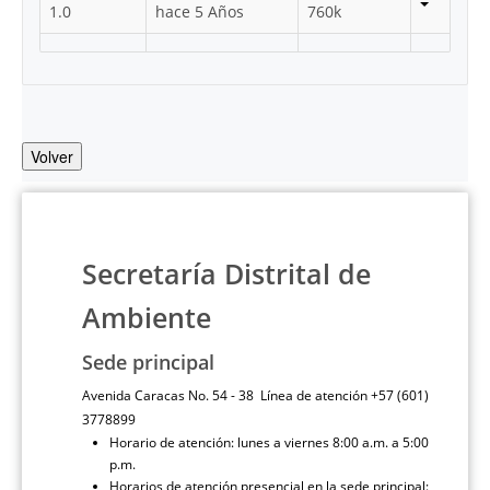
1.0
hace 5 Años
760k
Volver
Secretaría Distrital de
Ambiente
Sede principal
Avenida Caracas No. 54 - 38 Línea de atención +57 (601)
3778899
Horario de atención: lunes a viernes 8:00 a.m. a 5:00
p.m.
Horarios de atención presencial en la sede principal: