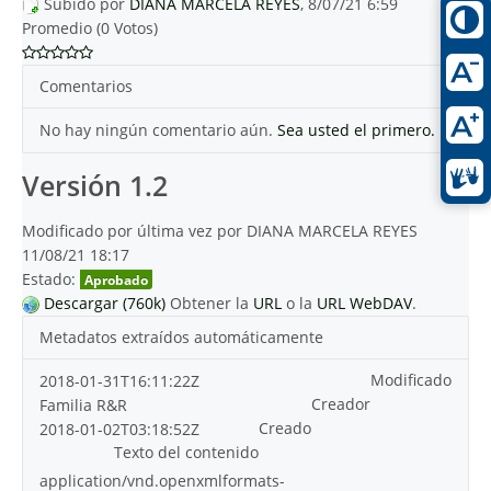
Subido por
DIANA MARCELA REYES
, 8/07/21 6:59
Promedio (0 Votos)
Comentarios
No hay ningún comentario aún.
Sea usted el primero.
Versión 1.2
Modificado por última vez por DIANA MARCELA REYES
11/08/21 18:17
Estado:
Aprobado
Descargar (760k)
Obtener la
URL
o la
URL WebDAV
.
Metadatos extraídos automáticamente
Modificado
2018-01-31T16:11:22Z
Creador
Familia R&R
Creado
2018-01-02T03:18:52Z
Texto del contenido
application/vnd.openxmlformats-