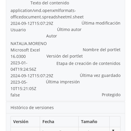
Texto del contenido
application/vnd.openxmlformats-
officedocument.spreadsheetml.sheet
Última modificación
2024-09-12T15:07:29Z
Último autor
Usuario
Autor
NATALIA.MORENO
Nombre del portlet
Microsoft Excel
Versión del portlet
16.0300
2023-01-
Etapa de creación de contenidos
04T19:24:56Z
Última vez guardado
2024-09-12T15:07:29Z
Última impresión
2023-05-
10T15:21:05Z
Protegido
false
Histórico de versiones
Versión
Fecha
Tamaño