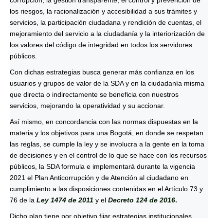
los riesgos, la racionalización y accesibilidad a sus trámites y
servicios, la participación ciudadana y rendición de cuentas, el
mejoramiento del servicio a la ciudadanía y la interiorización de
los valores del código de integridad en todos los servidores
públicos.
Con dichas estrategias busca generar más confianza en los
usuarios y grupos de valor de la SDA y en la ciudadanía misma
que directa o indirectamente se beneficia con nuestros
servicios, mejorando la operatividad y su accionar.
Así mismo, en concordancia con las normas dispuestas en la
materia y los objetivos para una Bogotá, en donde se respetan
las reglas, se cumple la ley y se involucra a la gente en la toma
de decisiones y en el control de lo que se hace con los recursos
públicos, la SDA formula e implementará durante la vigencia
2021 el Plan Anticorrupción y de Atención al ciudadano en
cumplimiento a las disposiciones contenidas en el Artículo 73 y
76 de la
Ley 1474 de 2011
y el
Decreto 124 de 2016
.
Dicho plan tiene por objetivo fijar estrategias institucionales,