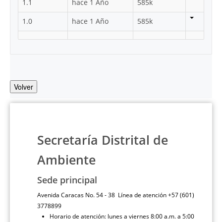
1.1
hace 1 Año
585k
1.0
hace 1 Año
585k
Volver
Secretaría Distrital de
Ambiente
Sede principal
Avenida Caracas No. 54 - 38 Línea de atención +57 (601)
3778899
Horario de atención: lunes a viernes 8:00 a.m. a 5:00