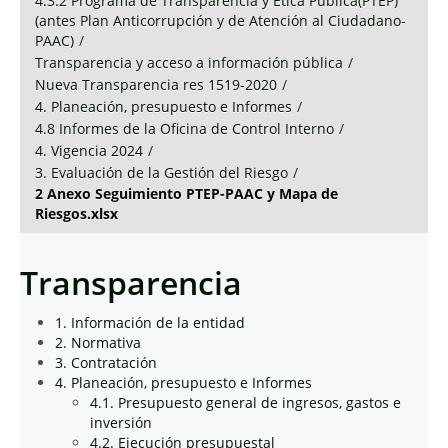
4.3.2 Programa de Transparencia y Ética Pública(PTEP)
(antes Plan Anticorrupción y de Atención al Ciudadano-
PAAC)
/
Transparencia y acceso a información pública
/
Nueva Transparencia res 1519-2020
/
4. Planeación, presupuesto e Informes
/
4.8 Informes de la Oficina de Control Interno
/
4. Vigencia 2024
/
3. Evaluación de la Gestión del Riesgo
/
2 Anexo Seguimiento PTEP-PAAC y Mapa de
Riesgos.xlsx
Transparencia
1. Información de la entidad
2. Normativa
3. Contratación
4. Planeación, presupuesto e Informes
4.1. Presupuesto general de ingresos, gastos e
inversión
4.2. Ejecución presupuestal