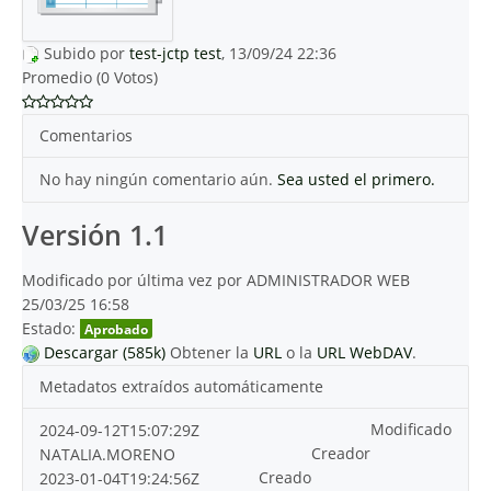
Subido por
test-jctp test
, 13/09/24 22:36
Promedio (0 Votos)
Comentarios
No hay ningún comentario aún.
Sea usted el primero.
Versión 1.1
Modificado por última vez por ADMINISTRADOR WEB
25/03/25 16:58
Estado:
Aprobado
Descargar (585k)
Obtener la
URL
o la
URL WebDAV
.
Metadatos extraídos automáticamente
Modificado
2024-09-12T15:07:29Z
Creador
NATALIA.MORENO
Creado
2023-01-04T19:24:56Z