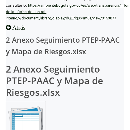
consultarlo:
https://ambientebogota.gov.co/es/web/transparencia/infor
de-la-oficina-de-control-
interno/-/document_library_display/dQE7lgXxsm6s/view/3153077
Atrás
2 Anexo Seguimiento PTEP-PAAC
y Mapa de Riesgos.xlsx
2 Anexo Seguimiento
PTEP-PAAC y Mapa de
Riesgos.xlsx