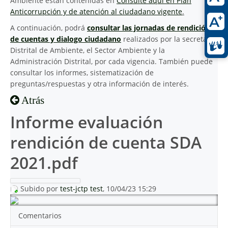
Ambiente están contenidas en
Consulte aquí en Plan
Anticorrupción y de atención al ciudadano vigente
.
A continuación, podrá
consultar las jornadas de rendición
de cuentas y dialogo ciudadano
realizados por la secretaria
Distrital de Ambiente, el Sector Ambiente y la
Administración Distrital, por cada vigencia. También puede
consultar los informes, sistematización de
preguntas/respuestas y otra información de interés.
Atrás
Informe evaluación
rendición de cuenta SDA
2021.pdf
Subido por
test-jctp test
, 10/04/23 15:29
Comentarios