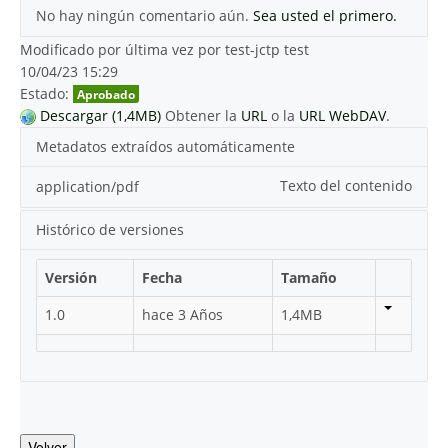
No hay ningún comentario aún.
Sea usted el primero.
Modificado por última vez por test-jctp test
10/04/23 15:29
Estado:
Aprobado
Descargar (1,4MB)
Obtener la
URL
o la
URL WebDAV
.
Metadatos extraídos automáticamente
Texto del contenido
application/pdf
Histórico de versiones
Versión
Fecha
Tamaño
1.0
hace 3 Años
1,4MB
Volver