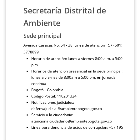
Secretaría Distrital de
Ambiente
Sede principal
Avenida Caracas No. 54 - 38 Línea de atención +57 (601)
3778899
Horario de atención: lunes a viernes 8:00 a.m. a 5:00
p.m.
Horarios de atención presencial en la sede principal:
lunes a viernes de 8:00am a 5:00 pm, en jornada
continua
Bogotá - Colombia
Código Postal: 110231324
Notificaciones judiciales:
defensajudicial@ambientebogota.gov.co
Servicio a la ciudadanía:
atencionalciudadano@ambientebogota.gov.co
Línea para denuncia de actos de corrupción: +57 195