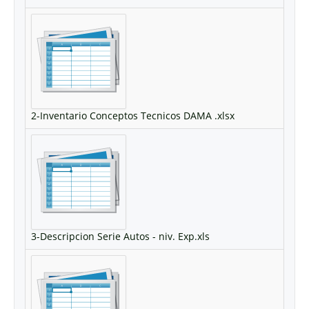
2-Inventario Conceptos Tecnicos DAMA .xlsx
3-Descripcion Serie Autos - niv. Exp.xls