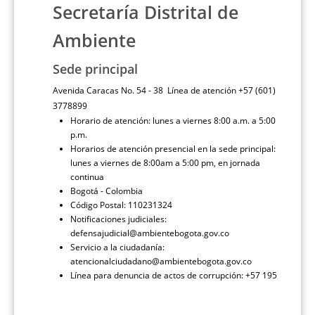
Secretaría Distrital de
Ambiente
Sede principal
Avenida Caracas No. 54 - 38 Línea de atención +57 (601)
3778899
Horario de atención: lunes a viernes 8:00 a.m. a 5:00
p.m.
Horarios de atención presencial en la sede principal:
lunes a viernes de 8:00am a 5:00 pm, en jornada
continua
Bogotá - Colombia
Código Postal: 110231324
Notificaciones judiciales:
defensajudicial@ambientebogota.gov.co
Servicio a la ciudadanía:
atencionalciudadano@ambientebogota.gov.co
Línea para denuncia de actos de corrupción: +57 195