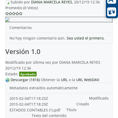
Subido por
DIANA MARCELA REYES
, 20/12/19 12:36
Promedio (0 Votos)
Comentarios
No hay ningún comentario aún.
Sea usted el primero.
Versión 1.0
Modificado por última vez por DIANA MARCELA REYES
20/12/19 12:36
Estado:
Aprobado
Descargar (181k)
Obtener la
URL
o la
URL WebDAV
.
Metadatos extraídos automáticamente
Modificado
2015-02-04T17:18:25Z
Creado
2015-02-04T17:18:29Z
Título
ESTADOS CONTABLES (1).pdf
Texto del contenido