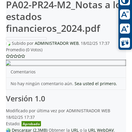
PA02-PR24-M2_Notas a los
estados
financieros_2024.pdf
Subido por
ADMINISTRADOR WEB
, 18/02/25 17:37
Promedio (0 Votos)
Comentarios
No hay ningún comentario aún.
Sea usted el primero.
Versión 1.0
Modificado por última vez por ADMINISTRADOR WEB
18/02/25 17:37
Estado:
Aprobado
Descargar (2,3MB)
Obtener la
URL
o la
URL WebDAV
.