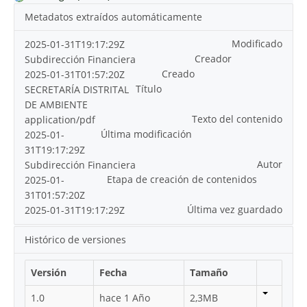
Metadatos extraídos automáticamente
Modificado
2025-01-31T19:17:29Z
Creador
Subdirección Financiera
Creado
2025-01-31T01:57:20Z
Título
SECRETARÍA DISTRITAL
DE AMBIENTE
Texto del contenido
application/pdf
Última modificación
2025-01-
31T19:17:29Z
Autor
Subdirección Financiera
Etapa de creación de contenidos
2025-01-
31T01:57:20Z
Última vez guardado
2025-01-31T19:17:29Z
Histórico de versiones
Versión
Fecha
Tamaño
1.0
hace 1 Año
2,3MB