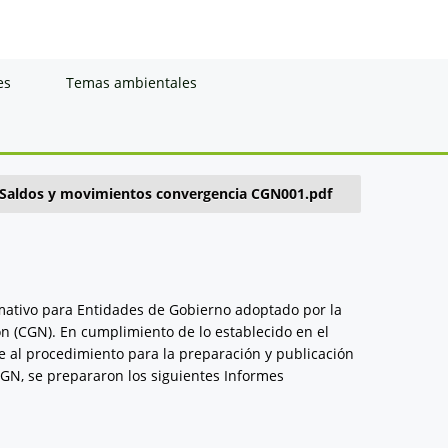
es
Temas ambientales
Saldos y movimientos convergencia CGN001.pdf
rmativo para Entidades de Gobierno adoptado por la
n (CGN). En cumplimiento de lo establecido en el
e al procedimiento para la preparación y publicación
CGN, se prepararon los siguientes Informes