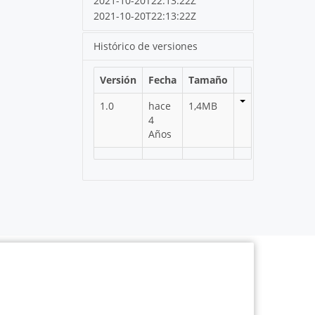
2021-10-20T22:13:22Z
2021-10-20T22:13:22Z
Histórico de versiones
Versión
Fecha
Tamaño
1.0
hace
1,4MB
4
Años