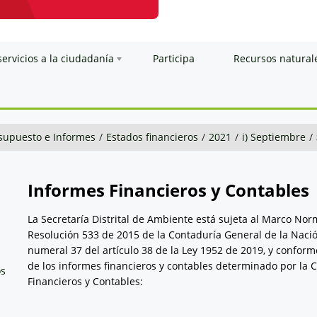
servicios a la ciudadanía
Participa
Recursos natural
esupuesto e Informes
/
Estados financieros
/
2021
/
i) Septiembre
/
Informes Financieros y Contables
La Secretaría Distrital de Ambiente está sujeta al Marco No
Resolución 533 de 2015 de la Contaduría General de la Nació
numeral 37 del artículo 38 de la Ley 1952 de 2019, y conform
de los informes financieros y contables determinado por la 
os
Financieros y Contables: