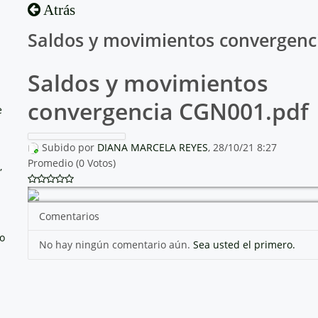
Atrás
Saldos y movimientos convergenc
Saldos y movimientos
convergencia CGN001.pdf
e
Subido por
DIANA MARCELA REYES
, 28/10/21 8:27
Promedio (0 Votos)
,
Comentarios
no
No hay ningún comentario aún.
Sea usted el primero.