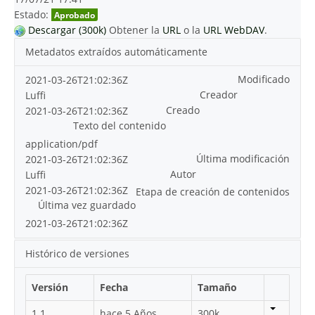
Estado:
Aprobado
Descargar (300k)
Obtener la
URL
o la
URL WebDAV
.
Metadatos extraídos automáticamente
Modificado
2021-03-26T21:02:36Z
Creador
Luffi
Creado
2021-03-26T21:02:36Z
Texto del contenido
application/pdf
Última modificación
2021-03-26T21:02:36Z
Autor
Luffi
2021-03-26T21:02:36Z
Etapa de creación de contenidos
Última vez guardado
2021-03-26T21:02:36Z
Histórico de versiones
Versión
Fecha
Tamaño
1.1
hace 5 Años
300k