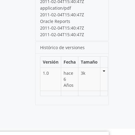
2011-02-04T15:40:47Z
application/pdf
2011-02-04T15:40:47Z
Oracle Reports
2011-02-04T15:40:47Z
2011-02-04T15:40:47Z
Histórico de versiones
Versión
Fecha
Tamaño
1.0
hace
3k
6
Años