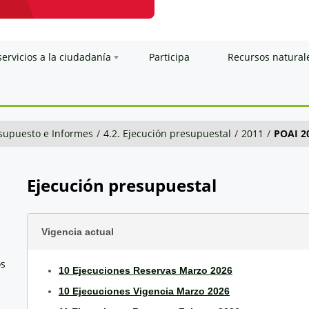
servicios a la ciudadanía
Participa
Recursos natural
esupuesto e Informes
/
4.2. Ejecución presupuestal
/
2011
/
POAI 2
Ejecución presupuestal
Vigencia actual
os
10 Ejecuciones Reservas Marzo 2026
10 Ejecuciones Vigencia Marzo 2026