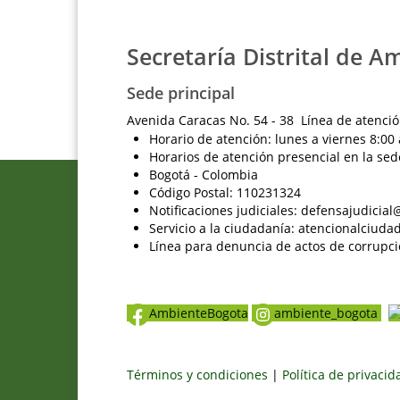
Secretaría Distrital de A
Sede principal
Avenida Caracas No. 54 - 38 Línea de atenció
Horario de atención: lunes a viernes 8:00 
Horarios de atención presencial en la sed
Bogotá - Colombia
Código Postal: 110231324
Notificaciones judiciales: defensajudici
Servicio a la ciudadanía: atencionalciu
Línea para denuncia de actos de corrupci
AmbienteBogota
ambiente_bogota
Términos y condiciones
|
Política de privaci