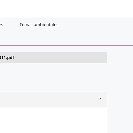
es
Temas ambientales
011.pdf