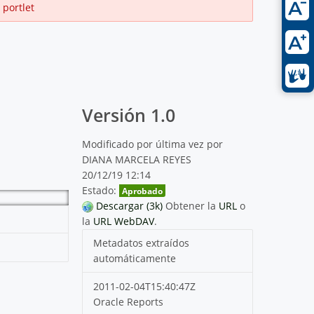
 portlet
Versión 1.0
Modificado por última vez por
DIANA MARCELA REYES
20/12/19 12:14
Estado:
Aprobado
Descargar (3k)
Obtener la
URL
o
la
URL WebDAV
.
Metadatos extraídos
automáticamente
2011-02-04T15:40:47Z
Oracle Reports