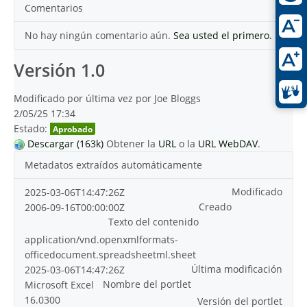
Comentarios
No hay ningún comentario aún.
Sea usted el primero.
Versión 1.0
Modificado por última vez por Joe Bloggs
2/05/25 17:34
Estado:
Aprobado
Descargar (163k)
Obtener la
URL
o la
URL WebDAV
.
Metadatos extraídos automáticamente
Modificado
2025-03-06T14:47:26Z
Creado
2006-09-16T00:00:00Z
Texto del contenido
application/vnd.openxmlformats-
officedocument.spreadsheetml.sheet
Última modificación
2025-03-06T14:47:26Z
Nombre del portlet
Microsoft Excel
16.0300
Versión del portlet