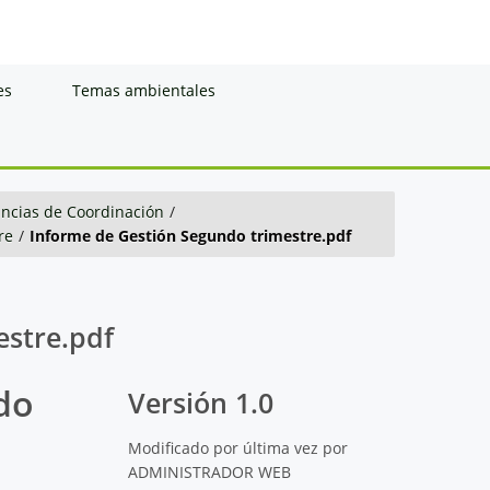
es
Temas ambientales
ancias de Coordinación
/
re
/
Informe de Gestión Segundo trimestre.pdf
estre.pdf
do
Versión 1.0
Modificado por última vez por
ADMINISTRADOR WEB