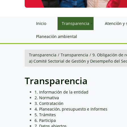
Inicio
Transparencia
Atención y 
Planeación ambiental
Transparencia
/
Transparencia
/
9. Obligación de r
a) Comité Sectorial de Gestión y Desempeño del Se
Transparencia
1. Información de la entidad
2. Normativa
3. Contratación
4. Planeación, presupuesto e Informes
5. Trámites
6. Participa
7. Datos abiertos