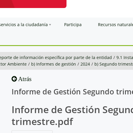
servicios a la ciudadanía
Participa
Recursos natural
eporte de información específica por parte de la entidad
/
9.1 Inst
ctor Ambiente
/
b) Informes de gestión
/
2024
/
b) Segundo trimest
Atrás
Informe de Gestión Segundo trim
Informe de Gestión Segun
trimestre.pdf