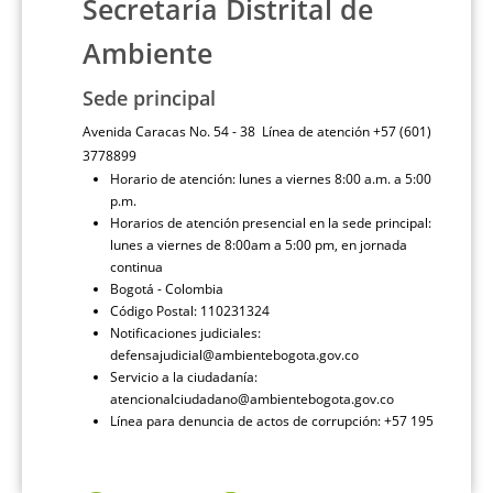
Secretaría Distrital de
Ambiente
Sede principal
Avenida Caracas No. 54 - 38 Línea de atención +57 (601)
3778899
Horario de atención: lunes a viernes 8:00 a.m. a 5:00
p.m.
Horarios de atención presencial en la sede principal:
lunes a viernes de 8:00am a 5:00 pm, en jornada
continua
Bogotá - Colombia
Código Postal: 110231324
Notificaciones judiciales:
defensajudicial@ambientebogota.gov.co
Servicio a la ciudadanía:
atencionalciudadano@ambientebogota.gov.co
Línea para denuncia de actos de corrupción: +57 195