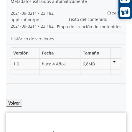
Metadatos extraídos automáticamente
Creado
2021-09-02T17:23:18Z
Texto del contenido
application/pdf
2021-09-02T17:23:18Z
Etapa de creación de contenidos
Histórico de versiones
Versión
Fecha
Tamaño
1.0
hace 4 Años
6,8MB
Volver