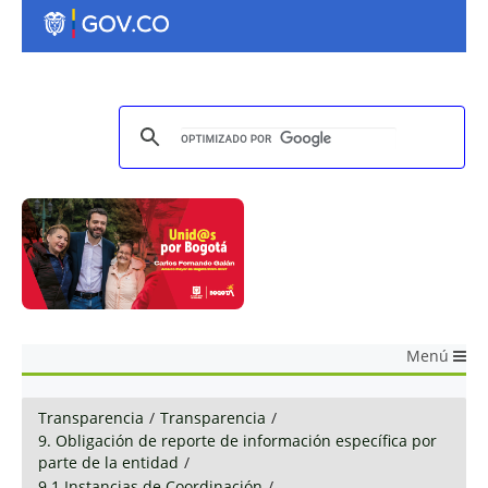
Menú
Transparencia
/
Transparencia
/
9. Obligación de reporte de información específica por
parte de la entidad
/
9.1 Instancias de Coordinación
/