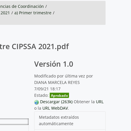
es
Temas ambientales
ancias de Coordinación
/
2021
/
a) Primer trimestre
/
tre CIPSSA 2021.pdf
Versión 1.0
Modificado por última vez por