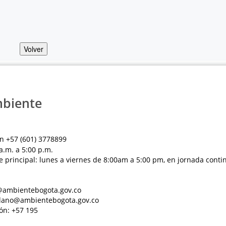
Volver
mbiente
n +57 (601) 3778899