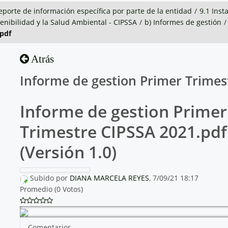
servicios a la ciudadanía
Participa
Recursos natural
eporte de información específica por parte de la entidad
/
9.1 Inst
stenibilidad y la Salud Ambiental - CIPSSA
/
b) Informes de gestión
/
.pdf
Atrás
Informe de gestion Primer Trimes
Informe de gestion Primer
Trimestre CIPSSA 2021.pdf