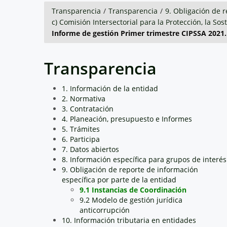
Inicio
Transparencia
Atención y 
Planeación ambiental
Transparencia
/
Transparencia
/
9. Obligación de r
c) Comisión Intersectorial para la Protección, la So
Informe de gestión Primer trimestre CIPSSA 2021
Transparencia
1. Información de la entidad
2. Normativa
3. Contratación
4. Planeación, presupuesto e Informes
5. Trámites
6. Participa