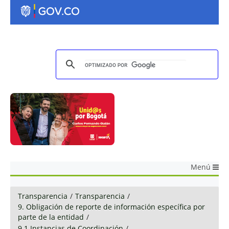
Menú
Transparencia
/
Transparencia
/
9. Obligación de reporte de información específica por
parte de la entidad
/
9.1 Instancias de Coordinación
/