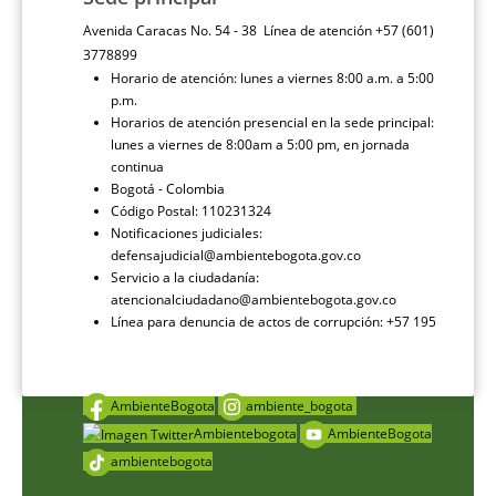
Avenida Caracas No. 54 - 38 Línea de atención +57 (601)
3778899
Horario de atención: lunes a viernes 8:00 a.m. a 5:00
p.m.
Horarios de atención presencial en la sede principal:
lunes a viernes de 8:00am a 5:00 pm, en jornada
continua
Bogotá - Colombia
Código Postal: 110231324
Notificaciones judiciales:
defensajudicial@ambientebogota.gov.co
Servicio a la ciudadanía:
atencionalciudadano@ambientebogota.gov.co
Línea para denuncia de actos de corrupción: +57 195
AmbienteBogota
ambiente_bogota
Ambientebogota
AmbienteBogota
ambientebogota