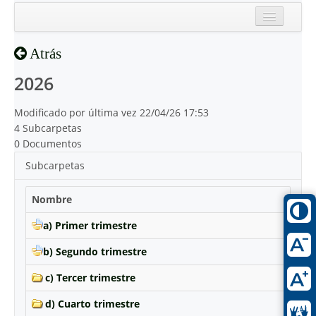
Inicio
Atrás
Reciente
2026
Modificado por última vez 22/04/26 17:53
4 Subcarpetas
0 Documentos
Subcarpetas
Nombre
a) Primer trimestre
b) Segundo trimestre
c) Tercer trimestre
d) Cuarto trimestre