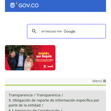
Menú
Transparencia
/
Transparencia
/
9. Obligación de reporte de información específica por
parte de la entidad
/
9.1 Instancias de Coordinación
/