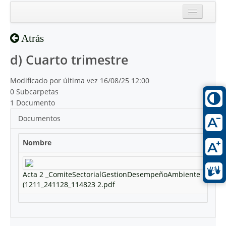
Inicio
Atrás
Reciente
d) Cuarto trimestre
Modificado por última vez 16/08/25 12:00
0 Subcarpetas
1 Documento
Documentos
Nombre
Acta 2 _ComiteSectorialGestionDesempeñoAmbiente
(1211_241128_114823 2.pdf