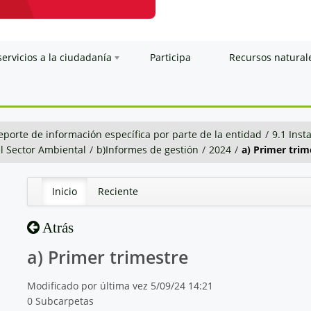
servicios a la ciudadanía
Participa
Recursos natural
eporte de información específica por parte de la entidad
/
9.1 Inst
el Sector Ambiental
/
b)Informes de gestión
/
2024
/
a) Primer trim
Inicio
Reciente
Atrás
a) Primer trimestre
Modificado por última vez 5/09/24 14:21
0 Subcarpetas