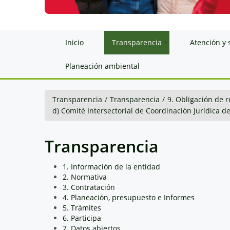
Inicio
Transparencia
Atención y 
Planeación ambiental
Transparencia
/
Transparencia
/
9. Obligación de r
d) Comité Intersectorial de Coordinación Jurídica d
Transparencia
1. Información de la entidad
2. Normativa
3. Contratación
4. Planeación, presupuesto e Informes
5. Trámites
6. Participa
7. Datos abiertos