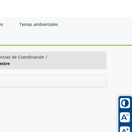
es
Temas ambientales
ancias de Coordinación
/
estre