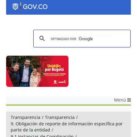
Menú
Transparencia
/
Transparencia
/
9. Obligación de reporte de información específica por
parte de la entidad
/
9.1 Instancias de Coordinación
/