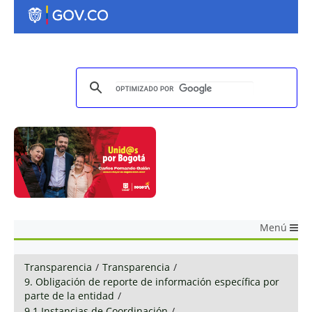
Menú
Transparencia
/
Transparencia
/
9. Obligación de reporte de información específica por
parte de la entidad
/
9.1 Instancias de Coordinación
/