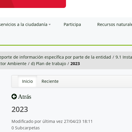
servicios a la ciudadanía
Participa
Recursos natural
eporte de información específica por parte de la entidad
/
9.1 Inst
ctor Ambiente
/
d) Plan de trabajo
/
2023
Inicio
Reciente
Atrás
2023
Modificado por última vez 27/04/23 18:11
0 Subcarpetas