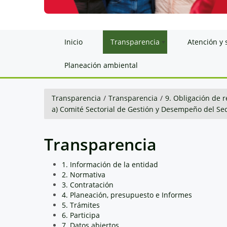
Inicio
Transparencia
Atención y 
Planeación ambiental
Transparencia
/
Transparencia
/
9. Obligación de r
a) Comité Sectorial de Gestión y Desempeño del Se
Transparencia
1. Información de la entidad
2. Normativa
3. Contratación
4. Planeación, presupuesto e Informes
5. Trámites
6. Participa
7. Datos abiertos