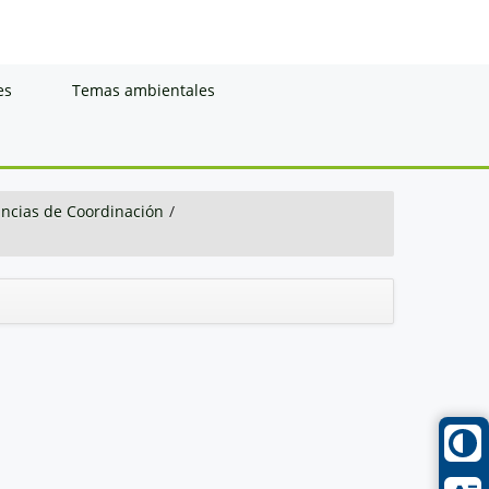
es
Temas ambientales
ancias de Coordinación
/