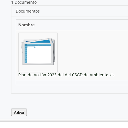
1 Documento
Documentos
Nombre
Plan de Acción 2023 del del CSGD de Ambiente.xls
Volver