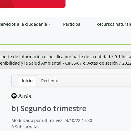
servicios a la ciudadanía
Participa
Recursos natural
eporte de información específica por parte de la entidad
/
9.1 Inst
stenibilidad y la Salud Ambiental - CIPSSA
/
c) Actas de sesión
/
202
Inicio
Reciente
Atrás
b) Segundo trimestre
Modificado por última vez 24/10/22 17:30
0 Subcarpetas