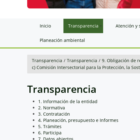
Inicio
Transparencia
Atención y 
Planeación ambiental
Transparencia
/
Transparencia
/
9. Obligación de r
c) Comisión Intersectorial para la Protección, la So
Transparencia
1. Información de la entidad
2. Normativa
3. Contratación
4. Planeación, presupuesto e Informes
5. Trámites
6. Participa
7. Datos abiertos