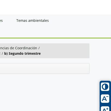
es
Temas ambientales
ancias de Coordinación
/
2
/
b) Segundo trimestre