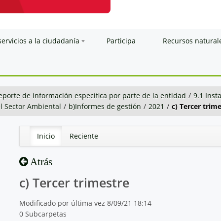
servicios a la ciudadanía
Participa
Recursos natural
eporte de información específica por parte de la entidad
/
9.1 Inst
el Sector Ambiental
/
b)Informes de gestión
/
2021
/
c) Tercer trim
Inicio
Reciente
Atrás
c) Tercer trimestre
Modificado por última vez 8/09/21 18:14
0 Subcarpetas