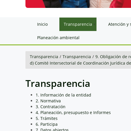
Inicio
Transparencia
Atención y 
Planeación ambiental
Transparencia
/
Transparencia
/
9. Obligación de r
d) Comité Intersectorial de Coordinación Jurídica d
Transparencia
1. Información de la entidad
2. Normativa
3. Contratación
4. Planeación, presupuesto e Informes
5. Trámites
6. Participa
7. Datos abiertos