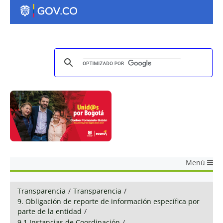
Menú
Transparencia
/
Transparencia
/
9. Obligación de reporte de información específica por
parte de la entidad
/
9.1 Instancias de Coordinación
/