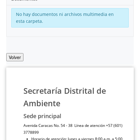
No hay documentos ni archivos multimedia en
esta carpeta.
Volver
Secretaría Distrital de
Ambiente
Sede principal
Avenida Caracas No. 54 - 38 Línea de atención +57 (601)
3778899
Horario de atención: lunes a viernes 8:00 a.m. a 5:00