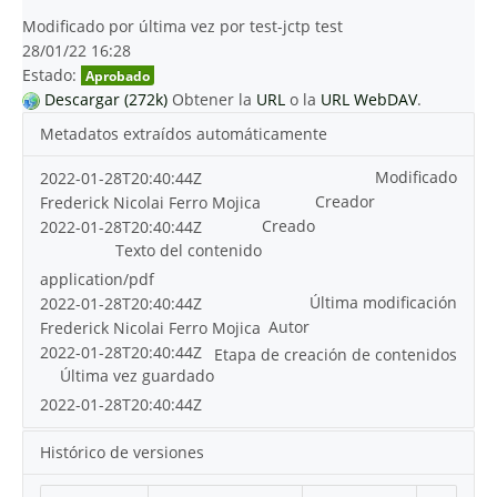
Modificado por última vez por test-jctp test
28/01/22 16:28
Estado:
Aprobado
Descargar (272k)
Obtener la
URL
o la
URL WebDAV
.
Metadatos extraídos automáticamente
Modificado
2022-01-28T20:40:44Z
Creador
Frederick Nicolai Ferro Mojica
Creado
2022-01-28T20:40:44Z
Texto del contenido
application/pdf
Última modificación
2022-01-28T20:40:44Z
Autor
Frederick Nicolai Ferro Mojica
2022-01-28T20:40:44Z
Etapa de creación de contenidos
Última vez guardado
2022-01-28T20:40:44Z
Histórico de versiones