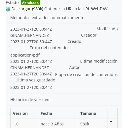
Estado:
Aprobado
Descargar (980k)
Obtener la
URL
o la
URL WebDAV
.
Metadatos extraídos automáticamente
Modificado
2023-01-27T20:50:44Z
Creador
GINAM.HERNANDEZ
Creado
2023-01-27T20:50:44Z
Texto del contenido
application/pdf
Última modificación
2023-01-27T20:50:44Z
Autor
GINAM.HERNANDEZ
2023-01-27T20:50:44Z
Etapa de creación de contenidos
Última vez guardado
2023-01-27T20:50:44Z
Histórico de versiones
Versión
Fecha
Tamaño
1.0
hace 3 Años
980k