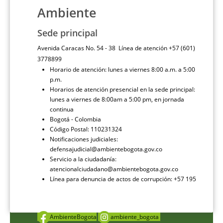
Ambiente
Sede principal
Avenida Caracas No. 54 - 38 Línea de atención +57 (601)
3778899
Horario de atención: lunes a viernes 8:00 a.m. a 5:00
p.m.
Horarios de atención presencial en la sede principal:
lunes a viernes de 8:00am a 5:00 pm, en jornada
continua
Bogotá - Colombia
Código Postal: 110231324
Notificaciones judiciales:
defensajudicial@ambientebogota.gov.co
Servicio a la ciudadanía:
atencionalciudadano@ambientebogota.gov.co
Línea para denuncia de actos de corrupción: +57 195
AmbienteBogota
ambiente_bogota