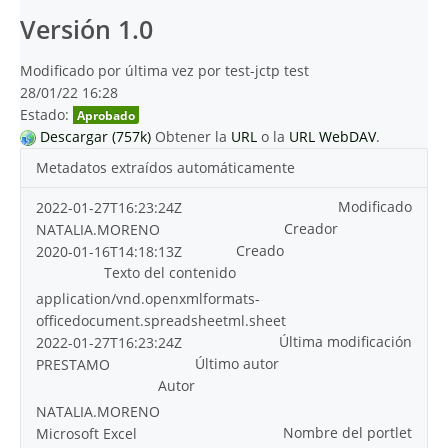
Versión 1.0
Modificado por última vez por test-jctp test
28/01/22 16:28
Estado:
Aprobado
Descargar (757k)
Obtener la
URL
o la
URL WebDAV
.
Metadatos extraídos automáticamente
Modificado
2022-01-27T16:23:24Z
Creador
NATALIA.MORENO
Creado
2020-01-16T14:18:13Z
Texto del contenido
application/vnd.openxmlformats-
officedocument.spreadsheetml.sheet
Última modificación
2022-01-27T16:23:24Z
Último autor
PRESTAMO
Autor
NATALIA.MORENO
Nombre del portlet
Microsoft Excel