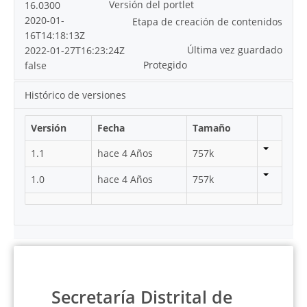
Versión del portlet
16.0300
2020-01-
Etapa de creación de contenidos
16T14:18:13Z
Última vez guardado
2022-01-27T16:23:24Z
Protegido
false
Histórico de versiones
Versión
Fecha
Tamaño
1.1
hace 4 Años
757k
1.0
hace 4 Años
757k
Secretaría Distrital de