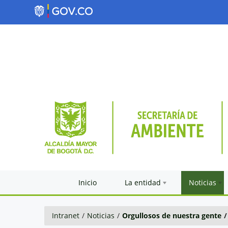
Inicio
La entidad
Noticias
Intranet
/
Noticias
/
Orgullosos de nuestra gente
/