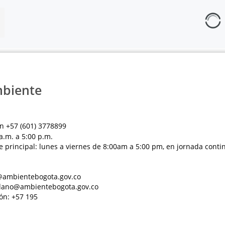
mbiente
n +57 (601) 3778899
a.m. a 5:00 p.m.
e principal: lunes a viernes de 8:00am a 5:00 pm, en jornada conti
al@ambientebogota.gov.co
dadano@ambientebogota.gov.co
ón: +57 195