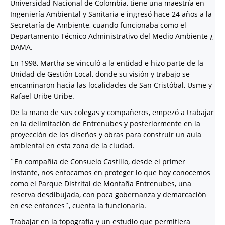
Universidad Nacional de Colombia, tiene una maestría en
Ingeniería Ambiental y Sanitaria e ingresó hace 24 años a la
Secretaría de Ambiente, cuando funcionaba como el
Departamento Técnico Administrativo del Medio Ambiente ¿
DAMA.
En 1998, Martha se vinculó a la entidad e hizo parte de la
Unidad de Gestión Local, donde su visión y trabajo se
encaminaron hacia las localidades de San Cristóbal, Usme y
Rafael Uribe Uribe.
De la mano de sus colegas y compañeros, empezó a trabajar
en la delimitación de Entrenubes y posteriormente en la
proyección de los diseños y obras para construir un aula
ambiental en esta zona de la ciudad.
¨En compañía de Consuelo Castillo, desde el primer
instante, nos enfocamos en proteger lo que hoy conocemos
como el Parque Distrital de Montaña Entrenubes, una
reserva desdibujada, con poca gobernanza y demarcación
en ese entonces¨, cuenta la funcionaria.
Trabajar en la topografía y un estudio que permitiera