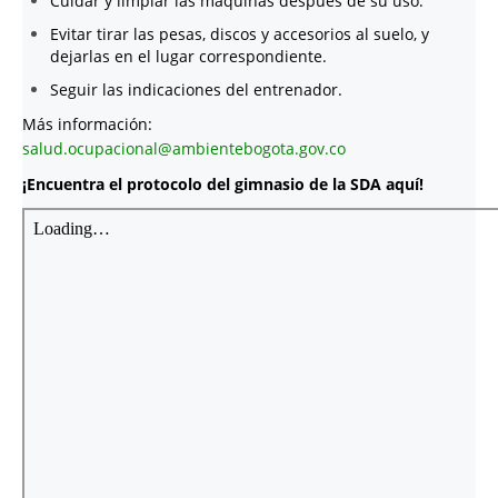
Cuidar y limpiar las máquinas después de su uso.
Evitar tirar las pesas, discos y accesorios al suelo, y
dejarlas en el lugar correspondiente.
Seguir las indicaciones del entrenador.
Más información:
salud.ocupacional@ambientebogota.gov.co
¡Encuentra el protocolo del gimnasio de la SDA aquí!