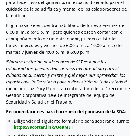
para hacer uso del gimnasio, un espacio diseñado para el
cuidado de la salud física y mental de los colaboradores de
la entidad.
El gimnasio se encuentra habilitado de lunes a viernes de
6:00 a. m. a 6:45 p. m., pero quienes deseen contar con el
acompañamiento de un entrenador, pueden asistir los
lunes, miércoles y viernes de 6:00 a. m. a 10:00 a. m. o los
martes y jueves de 4:00 p. m. a 6:00 p. m.
"Nuestra invitación desde el área de SST es a que los
colaboradores puedan dedicar unos minutos al día para el
cuidado de su cuerpo y mente, y qué mejor que aprovechar los
espacios que la Secretaría pone a disposición de todos y todas"
,
mencionó Luz Dary Ramírez, colaboradora de la Dirección de
Gestión Corporativa (DGC) e integrante del equipo de
Seguridad y Salud en el Trabajo.
Recomendaciones para hacer uso del gimnasio de la SDA:
Diligenciar el siguiente formulario para separar el turno:
https://acortar.link/QeKMET