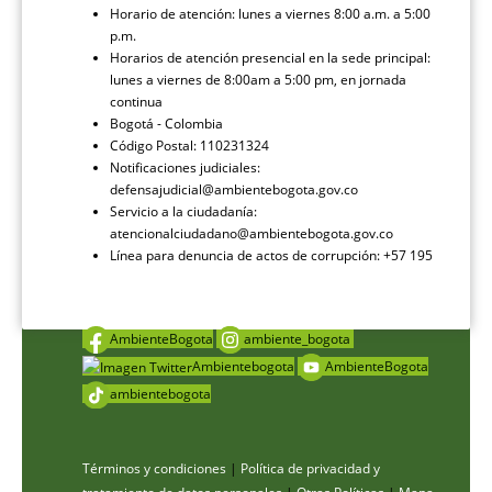
Horario de atención: lunes a viernes 8:00 a.m. a 5:00
p.m.
Horarios de atención presencial en la sede principal:
lunes a viernes de 8:00am a 5:00 pm, en jornada
continua
Bogotá - Colombia
Código Postal: 110231324
Notificaciones judiciales:
defensajudicial@ambientebogota.gov.co
Servicio a la ciudadanía:
atencionalciudadano@ambientebogota.gov.co
Línea para denuncia de actos de corrupción: +57 195
AmbienteBogota
ambiente_bogota
Ambientebogota
AmbienteBogota
ambientebogota
Términos y condiciones
|
Política de privacidad y