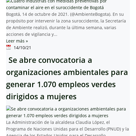
Bogotá, 14 de octubre de 2021. (@AmbienteBogota). En su
propósito por intervenir la zona suroccidente, la Secretaría
de Ambiente realizó, durante la última semana, varias
acciones de vigilancia y...
Leer más
»
14/10/21
Se abre convocatoria a
organizaciones ambientales para
generar 1.070 empleos verdes
dirigidos a mujeres
La Administración de la alcaldesa Claudia López, el
Programa de Naciones Unidas para el Desarrollo (PNUD) y la
Agencia de los Estados Unidos para el Desarrollo