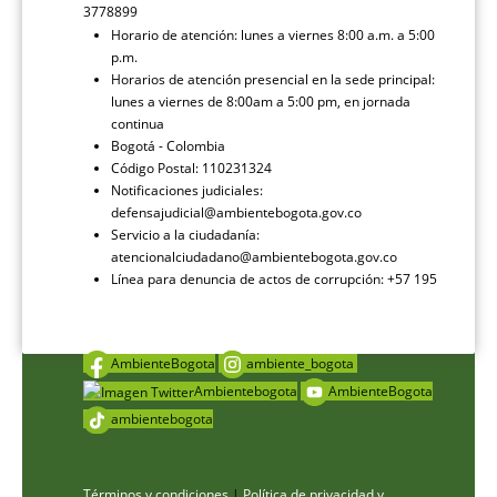
3778899
Horario de atención: lunes a viernes 8:00 a.m. a 5:00
p.m.
Horarios de atención presencial en la sede principal:
lunes a viernes de 8:00am a 5:00 pm, en jornada
continua
Bogotá - Colombia
Código Postal: 110231324
Notificaciones judiciales:
defensajudicial@ambientebogota.gov.co
Servicio a la ciudadanía:
atencionalciudadano@ambientebogota.gov.co
Línea para denuncia de actos de corrupción: +57 195
AmbienteBogota
ambiente_bogota
Ambientebogota
AmbienteBogota
ambientebogota
Términos y condiciones
|
Política de privacidad y