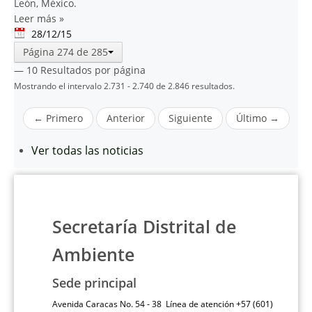
León, México.
Leer más
»
28/12/15
Página 274 de 285
— 10 Resultados por página
Mostrando el intervalo 2.731 - 2.740 de 2.846 resultados.
← Primero
Anterior
Siguiente
Último →
Ver todas las noticias
Secretaría Distrital de
Ambiente
Sede principal
Avenida Caracas No. 54 - 38 Línea de atención +57 (601)