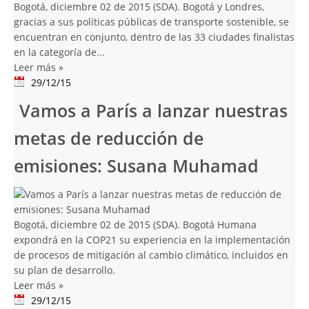
Bogotá, diciembre 02 de 2015 (SDA). Bogotá y Londres,
gracias a sus políticas públicas de transporte sostenible, se
encuentran en conjunto, dentro de las 33 ciudades finalistas
en la categoría de...
Leer más
»
29/12/15
Vamos a París a lanzar nuestras
metas de reducción de
emisiones: Susana Muhamad
Bogotá, diciembre 02 de 2015 (SDA). Bogotá Humana
expondrá en la COP21 su experiencia en la implementación
de procesos de mitigación al cambio climático, incluidos en
su plan de desarrollo.
Leer más
»
29/12/15