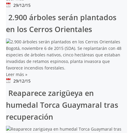
29/12/15
2.900 árboles serán plantados
en los Cerros Orientales
Bogotá, noviembre 6 de 2015 (SDA). Se replantarán con 48
especies de árboles nativos, cinco hectáreas que estaban
invadidas de retamos espinoso, planta invasora que
favorece incendios forestales.
Leer más
»
29/12/15
Reaparece zarigüeya en
humedal Torca Guaymaral tras
recuperación