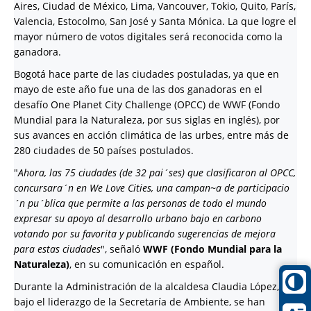
Aires, Ciudad de México, Lima, Vancouver, Tokio, Quito, París,
Valencia, Estocolmo, San José y Santa Mónica. La que logre el
mayor número de votos digitales será reconocida como la
ganadora.
Bogotá hace parte de las ciudades postuladas, ya que en
mayo de este año fue una de las dos ganadoras en el
desafío One Planet City Challenge (OPCC) de WWF (Fondo
Mundial para la Naturaleza, por sus siglas en inglés), por
sus avances en acción climática de las urbes, entre más de
280 ciudades de 50 países postulados.
"
Ahora, las 75 ciudades (de 32 pai´ses) que clasificaron al OPCC,
concursara´n en We Love Cities, una campan~a de participacio
´n pu´blica que permite a las personas de todo el mundo
expresar su apoyo al desarrollo urbano bajo en carbono
votando por su favorita y publicando sugerencias de mejora
para estas ciudades
", señaló
WWF (Fondo Mundial para la
Naturaleza)
, en su comunicación en español.
Durante la Administración de la alcaldesa Claudia López, y
bajo el liderazgo de la Secretaría de Ambiente, se han