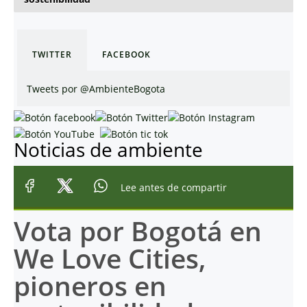
TWITTER
FACEBOOK
Tweets por @AmbienteBogota
Noticias de ambiente
Lee antes de compartir
Vota por Bogotá en
We Love Cities,
pioneros en