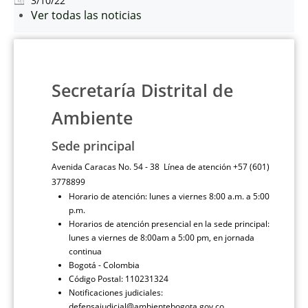
3/10/22
Ver todas las noticias
Secretaría Distrital de
Ambiente
Sede principal
Avenida Caracas No. 54 - 38 Línea de atención +57 (601)
3778899
Horario de atención: lunes a viernes 8:00 a.m. a 5:00
p.m.
Horarios de atención presencial en la sede principal:
lunes a viernes de 8:00am a 5:00 pm, en jornada
continua
Bogotá - Colombia
Código Postal: 110231324
Notificaciones judiciales:
defensajudicial@ambientebogota.gov.co