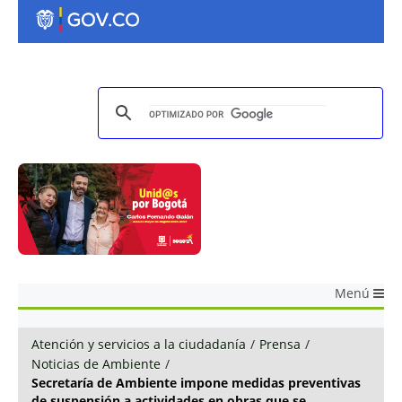
Menú
Atención y servicios a la ciudadanía
/
Prensa
/
Noticias de Ambiente
/
Secretaría de Ambiente impone medidas preventivas
de suspensión a actividades en obras que se