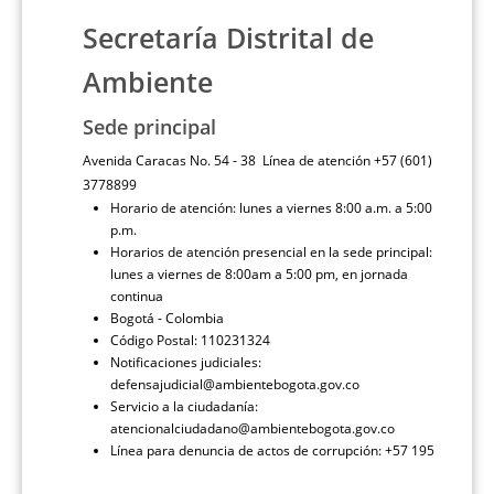
Secretaría Distrital de
Ambiente
Sede principal
Avenida Caracas No. 54 - 38 Línea de atención +57 (601)
3778899
Horario de atención: lunes a viernes 8:00 a.m. a 5:00
p.m.
Horarios de atención presencial en la sede principal:
lunes a viernes de 8:00am a 5:00 pm, en jornada
continua
Bogotá - Colombia
Código Postal: 110231324
Notificaciones judiciales:
defensajudicial@ambientebogota.gov.co
Servicio a la ciudadanía:
atencionalciudadano@ambientebogota.gov.co
Línea para denuncia de actos de corrupción: +57 195