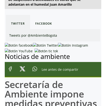
adelantan en el humedal Juan Amarillo
TWITTER
FACEBOOK
Tweets por @AmbienteBogota
Noticias de ambiente
Lee antes de compartir
Secretaría de
Ambiente impone
medidas preventivas