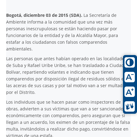
Bogotá, diciembre 03 de 2015 (SDA).
La Secretaría de
Ambiente informa a la comunidad que una vez más
personas inescrupulosas se están haciendo pasar por
funcionarios de la entidad y de la Alcaldía Mayor, para
estafar a los ciudadanos con falsos comparendos
ambientales.
Las personas que antes habían operado en las localidades
de Suba y Rafael Uribe Uribe, se han trasladado a Ciudad
Bolívar, repartiendo volantes e indicando que tienen
comparendos por disposición ilegal de residuos sólidos en
las aceras de sus casas y por tal motivo van a ser multados
por el Distrito.
Los individuos que se hacen pasar como inspectores de
obras, advierten a sus víctimas que van a ser sancionados
económicamente con comparendos, pero aseguran que si
llegan a un acuerdo, los eximen de un porcentaje de la falsa
multa, invitándolos a realizar dicho pago, convirtiéndose en
víctimas de una estafa.