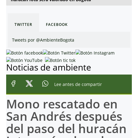
TWITTER
FACEBOOK
Tweets por @AmbienteBogota
Noticias de ambiente
Lee antes de compartir
Mono rescatado en
San Andrés después
del paso del huracán