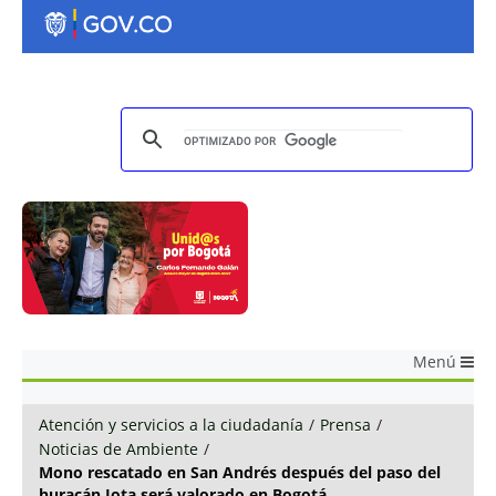
Menú
Atención y servicios a la ciudadanía
/
Prensa
/
Noticias de Ambiente
/
Mono rescatado en San Andrés después del paso del
huracán Iota será valorado en Bogotá