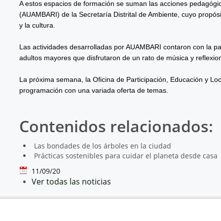
A estos espacios de formación se suman las acciones pedagógicas
(AUAMBARI) de la Secretaría Distrital de Ambiente, cuyo propósi
y la cultura.
Las actividades desarrolladas por AUAMBARI contaron con la par
adultos mayores que disfrutaron de un rato de música y reflexion
La próxima semana, la Oficina de Participación, Educación y Lo
programación con una variada oferta de temas.
Contenidos relacionados:
Las bondades de los árboles en la ciudad
Prácticas sostenibles para cuidar el planeta desde casa
11/09/20
Ver todas las noticias