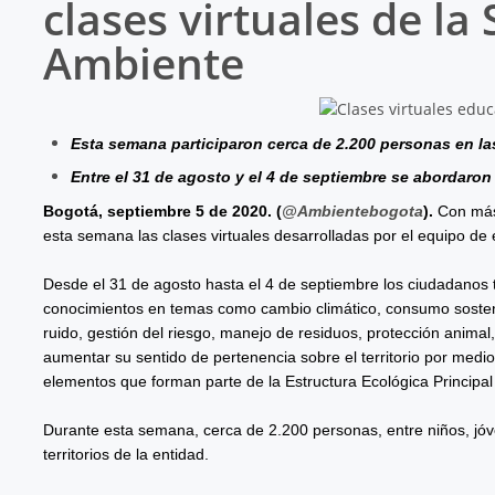
clases virtuales de la
Ambiente
Esta semana participaron cerca de 2.200 personas en las
Entre el 31 de agosto y el 4 de septiembre se abordaron
Bogotá, septiembre 5 de 2020. (
@Ambientebogota
).
Con más 
esta semana las clases virtuales desarrolladas por el equipo de 
Desde el 31 de agosto hasta el 4 de septiembre los ciudadanos t
conocimientos en temas como cambio climático, consumo sostenib
ruido, gestión del riesgo, manejo de residuos, protección anima
aumentar su sentido de pertenencia sobre el territorio por medio
elementos que forman parte de la Estructura Ecológica Principa
Durante esta semana, cerca de 2.200 personas, entre niños, jóve
territorios de la entidad.