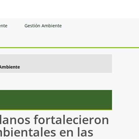
ente
Gestión Ambiente
e Ambiente
danos fortalecieron
bientales en las