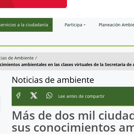
servicios a la ciudadanía
Participa
Planeación Ambi
cias de Ambiente
/
imientos ambientales en las clases virtuales de la Secretaría d
Noticias de ambiente
Lee antes de compartir
Más de dos mil ciuda
sus conocimientos am