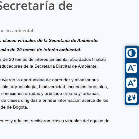
 Secretaría de
 clases virtuales de la Secretaría de Ambiente.
 más de 20 temas de interés ambiental.
de 20 temas de interés ambiental abordados finalizó
educadores de la Secretaría Distrital de Ambiente.
uvieron la oportunidad de aprender y afianzar sus
le, agroecología, biodiversidad, incendios forestales,
l, conexiones erradas y arbolado urbano y, además,
 de clases dirigidas a brindar información acerca de los
l de de Bogotá.
nes y adultos, recibieron clases virtuales del equipo de