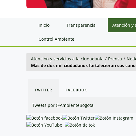
Inicio
Transparencia
Atención y 
Control Ambiente
Atención y servicios a la ciudadanía
/
Prensa
/
Noti
Más de dos mil ciudadanos fortalecieron sus conoc
TWITTER
FACEBOOK
Tweets por @AmbienteBogota