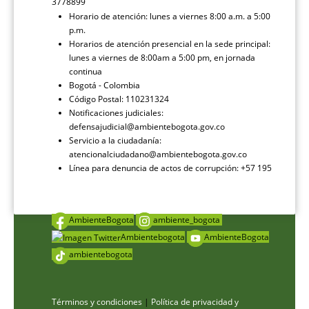
3778899
Horario de atención: lunes a viernes 8:00 a.m. a 5:00
p.m.
Horarios de atención presencial en la sede principal:
lunes a viernes de 8:00am a 5:00 pm, en jornada
continua
Bogotá - Colombia
Código Postal: 110231324
Notificaciones judiciales:
defensajudicial@ambientebogota.gov.co
Servicio a la ciudadanía:
atencionalciudadano@ambientebogota.gov.co
Línea para denuncia de actos de corrupción: +57 195
AmbienteBogota
ambiente_bogota
Ambientebogota
AmbienteBogota
ambientebogota
Términos y condiciones
|
Política de privacidad y