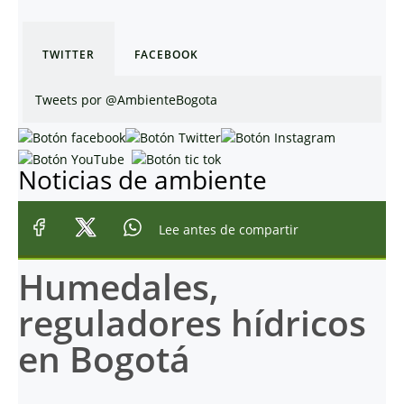
TWITTER
FACEBOOK
Tweets por @AmbienteBogota
Noticias de ambiente
Lee antes de compartir
Humedales,
reguladores hídricos
en Bogotá