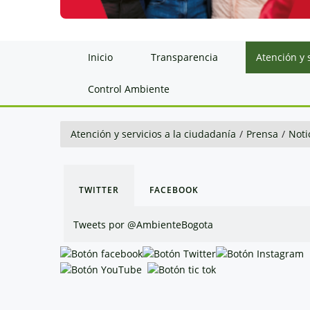
Inicio
Transparencia
Atención y 
Control Ambiente
Atención y servicios a la ciudadanía
/
Prensa
/
Noti
TWITTER
FACEBOOK
Tweets por @AmbienteBogota