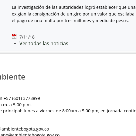
La investigación de las autoridades logró establecer que una 
exigían la consignación de un giro por un valor que oscilaba 
el pago de una multa por tres millones y medio de pesos.
7/11/18
Ver todas las noticias
mbiente
n +57 (601) 3778899
a.m. a 5:00 p.m.
e principal: lunes a viernes de 8:00am a 5:00 pm, en jornada conti
al@ambientebogota.gov.co
dadano@ambientebogota.gov.co