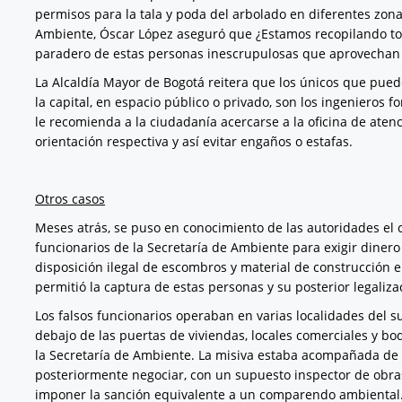
permisos para la tala y poda del arbolado en diferentes zona
Ambiente, Óscar López aseguró que ¿Estamos recopilando to
paradero de estas personas inescrupulosas que aprovechan l
La Alcaldía Mayor de Bogotá reitera que los únicos que pue
la capital, en espacio público o privado, son los ingenieros f
le recomienda a la ciudadanía acercarse a la oficina de atenc
orientación respectiva y así evitar engaños o estafas.
Otros casos
Meses atrás, se puso en conocimiento de las autoridades el 
funcionarios de la Secretaría de Ambiente para exigir dine
disposición ilegal de escombros y material de construcción e
permitió la captura de estas personas y su posterior legaliza
Los falsos funcionarios operaban en varias localidades del su
debajo de las puertas de viviendas, locales comerciales y b
la Secretaría de Ambiente. La misiva estaba acompañada de
posteriormente negociar, con un supuesto inspector de obra
imponer la sanción equivalente a un comparendo ambiental