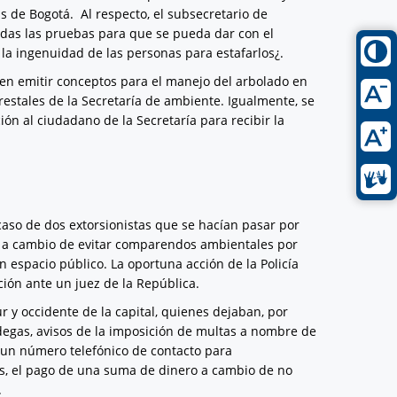
s de Bogotá. Al respecto, el subsecretario de
das las pruebas para que se pueda dar con el
a ingenuidad de las personas para estafarlos¿.
den emitir conceptos para el manejo del arbolado en
orestales de la Secretaría de ambiente. Igualmente, se
ión al ciudadano de la Secretaría para recibir la
caso de dos extorsionistas que se hacían pasar por
ro a cambio de evitar comparendos ambientales por
n espacio público. La oportuna acción de la Policía
ción ante un juez de la República.
r y occidente de la capital, quienes dejaban, por
odegas, avisos de la imposición de multas a nombre de
 un número telefónico de contacto para
s, el pago de una suma de dinero a cambio de no
.