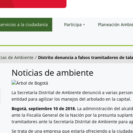
servicios a la ciudadanía
Participa
Planeación Ambi
cias de Ambiente
/
Distrito denuncia a falsos tramitadores de tala
Noticias de ambiente
La Secretaría Distrital de Ambiente denunció a varias person
entidad para agilizar los manejos del arbolado en la capital.
Bogotá, septiembre 10 de 2018.
La administración del alcal
ante la Fiscalía General de la Nación por la presunta suplan
tramitadores ante la Secretaría Distrital de Ambiente para ag
Se trata de una empresa que estaría ofreciendo a la ciudada