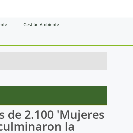
ente
Gestión Ambiente
ás de 2.100 'Mujeres
culminaron la