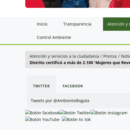
Inicio
Transparencia
Atención y 
Control Ambiente
Atención y servicios a la ciudadanía
/
Prensa
/
Noti
Distrito certificó a más de 2.100 'Mujeres que Re
TWITTER
FACEBOOK
Tweets por @AmbienteBogota