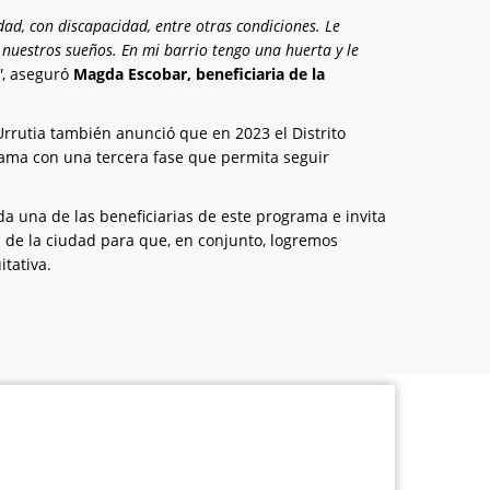
ad, con discapacidad, entre otras condiciones. Le
nuestros sueños. En mi barrio tengo una huerta y le
"
, aseguró
Magda Escobar, beneficiaria de la
Urrutia también anunció que en 2023 el Distrito
rama con una tercera fase que permita seguir
a una de las beneficiarias de este programa e invita
s de la ciudad para que, en conjunto, logremos
itativa.