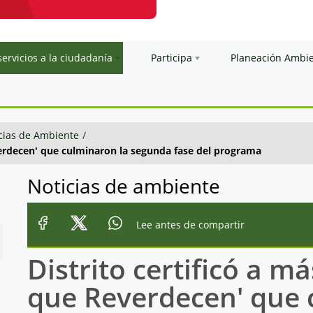
servicios a la ciudadanía
Participa
Planeación Ambi
cias de Ambiente
/
verdecen' que culminaron la segunda fase del programa
Noticias de ambiente
Lee antes de compartir
Distrito certificó a m
que Reverdecen' que 