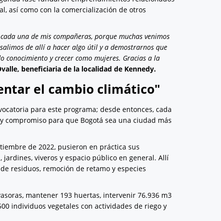
l, así como con la comercialización de otros
de cada una de mis compañeras, porque muchas venimos
salimos de allí a hacer algo útil y a demostrarnos que
o conocimiento y crecer como mujeres. Gracias a la
valle, beneficiaria de la localidad de Kennedy.
ntar el cambio climático"
nvocatoria para este programa; desde entonces, cada
n y compromiso para que Bogotá sea una ciudad más
eptiembre de 2022, pusieron en práctica sus
ardines, viveros y espacio público en general. Allí
 de residuos, remoción de retamo y especies
asoras, mantener 193 huertas, intervenir 76.936 m3
500 individuos vegetales con actividades de riego y