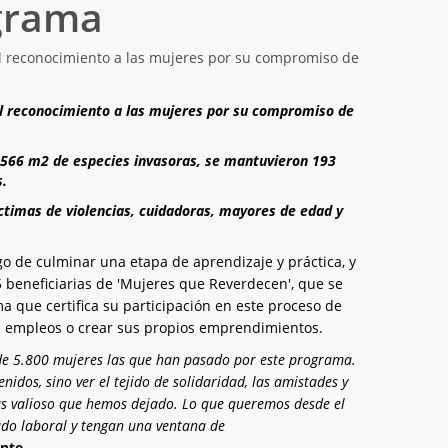
ograma
el reconocimiento a las mujeres por su compromiso de
.566 m2 de especies invasoras, se mantuvieron 193
s.
ctimas de violencias, cuidadoras, mayores de edad y
o de culminar una etapa de aprendizaje y práctica, y
5 beneficiarias de 'Mujeres que Reverdecen', que se
a que certifica su participación en este proceso de
a empleos o crear sus propios emprendimientos.
de 5.800 mujeres las que han pasado por este programa.
dos, sino ver el tejido de solidaridad, las amistades y
ás valioso que hemos dejado. Lo que queremos desde el
cado laboral y tengan una ventana de
nte.