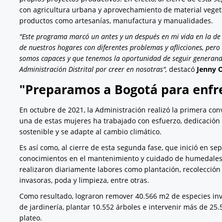
con agricultura urbana y aprovechamiento de material vegeta
productos como artesanías, manufactura y manualidades.
"Este programa marcó un antes y un después en mi vida en la 
de nuestros hogares con diferentes problemas y aflicciones, pero 
somos capaces y que tenemos la oportunidad de seguir generand
Administración Distrital por creer en nosotras",
destacó
Jenny O
"Preparamos a Bogotá para enfre
En octubre de 2021, la Administración realizó la primera co
una de estas mujeres ha trabajado con esfuerzo, dedicació
sostenible y se adapte al cambio climático.
Es así como, al cierre de esta segunda fase, que inició en s
conocimientos en el mantenimiento y cuidado de humedales, j
realizaron diariamente labores como plantación, recolección
invasoras, poda y limpieza, entre otras.
Como resultado, lograron remover 40.566 m2 de especies inv
de jardinería, plantar 10.552 árboles e intervenir más de 25.
plateo.