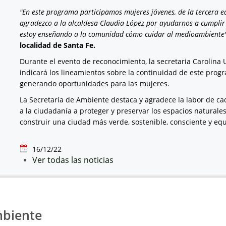
"En este programa participamos mujeres jóvenes, de la tercera ed
agradezco a la alcaldesa Claudia López por ayudarnos a cumplir 
estoy enseñando a la comunidad cómo cuidar al medioambiente
localidad de Santa Fe.
Durante el evento de reconocimiento, la secretaria Carolina 
indicará los lineamientos sobre la continuidad de este prog
generando oportunidades para las mujeres.
La Secretaría de Ambiente destaca y agradece la labor de cad
a la ciudadanía a proteger y preservar los espacios naturale
construir una ciudad más verde, sostenible, consciente y equ
16/12/22
Ver todas las noticias
mbiente