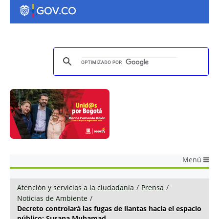
Menú
Atención y servicios a la ciudadanía
/
Prensa
/
Noticias de Ambiente
/
Decreto controlará las fugas de llantas hacia el espacio
público: Susana Muhamad