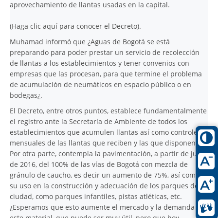
aprovechamiento de llantas usadas en la capital.
(
Haga clic aquí para conocer el Decreto
).
Muhamad informó que ¿Aguas de Bogotá se está
preparando para poder prestar un servicio de recolección
de llantas a los establecimientos y tener convenios con
empresas que las procesan, para que termine el problema
de acumulación de neumáticos en espacio público o en
bodegas¿.
El Decreto, entre otros puntos, establece fundamentalmente
el registro ante la Secretaría de Ambiente de todos los
establecimientos que acumulen llantas así como controles
mensuales de las llantas que reciben y las que disponen.
Por otra parte, contempla la pavimentación, a partir de julio
de 2016, del 100% de las vías de Bogotá con mezcla de
gránulo de caucho, es decir un aumento de 75%, así como
su uso en la construcción y adecuación de los parques de la
ciudad, como parques infantiles, pistas atléticas, etc.
¿Esperamos que esto aumente el mercado y la demanda de
este material, que puede ser muy útil, pero que hoy