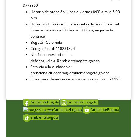
3778899
Horario de atención: lunes a viernes 8:00 a.m. a 5:00
p.m.
Horarios de atención presencial en la sede principal:
lunes a viernes de 8:00am a 5:00 pm, en jornada
continua
Bogotá - Colombia
Código Postal: 110231324
Notificaciones judiciales:
defensajudicial@ambientebogota.gov.co
Servicio a la ciudadanía:
atencionalciudadano@ambientebogota.gov.co
Línea para denuncia de actos de corrupción: +57 195
AmbienteBogota
ambiente_bogota
Ambientebogota
AmbienteBogota
ambientebogota