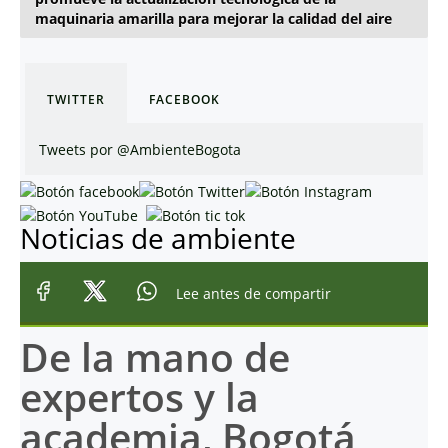
maquinaria amarilla para mejorar la calidad del aire
TWITTER
FACEBOOK
Tweets por @AmbienteBogota
Noticias de ambiente
Lee antes de compartir
De la mano de
expertos y la
academia, Bogotá