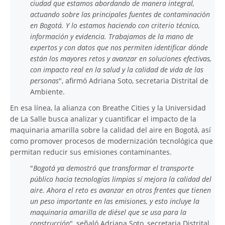
ciudad que estamos abordando de manera integral,
actuando sobre las principales fuentes de contaminación
en Bogotá. Y lo estamos haciendo con criterio técnico,
información y evidencia. Trabajamos de la mano de
expertos y con datos que nos permiten identificar dónde
están los mayores retos y avanzar en soluciones efectivas,
con impacto real en la salud y la calidad de vida de las
personas
", afirmó Adriana Soto, secretaria Distrital de
Ambiente.
En esa línea, la alianza con Breathe Cities y la Universidad
de La Salle busca analizar y cuantificar el impacto de la
maquinaria amarilla sobre la calidad del aire en Bogotá, así
como promover procesos de modernización tecnológica que
permitan reducir sus emisiones contaminantes.
"
Bogotá ya demostró que transformar el transporte
público hacia tecnologías limpias sí mejora la calidad del
aire. Ahora el reto es avanzar en otros frentes que tienen
un peso importante en las emisiones, y esto incluye la
maquinaria amarilla de diésel que se usa para la
construcción
", señaló Adriana Soto, secretaria Distrital