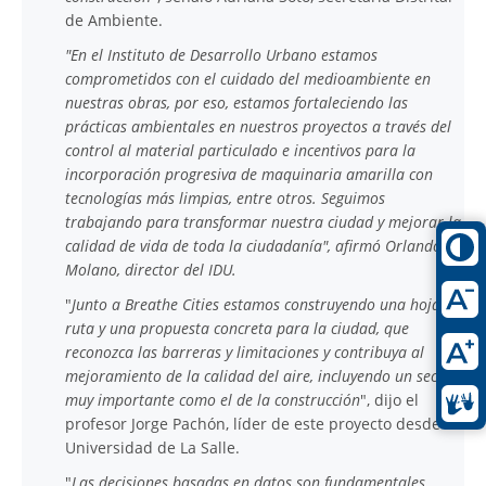
de Ambiente.
"En el Instituto de Desarrollo Urbano estamos
comprometidos con el cuidado del medioambiente en
nuestras obras, por eso, estamos fortaleciendo las
prácticas ambientales en nuestros proyectos a través del
control al material particulado e incentivos para la
incorporación progresiva de maquinaria amarilla con
tecnologías más limpias, entre otros. Seguimos
trabajando para transformar nuestra ciudad y mejorar la
calidad de vida de toda la ciudadanía", afirmó Orlando
Molano, director del IDU.
"
Junto a Breathe Cities estamos construyendo una hoja de
ruta y una propuesta concreta para la ciudad, que
reconozca las barreras y limitaciones y contribuya al
mejoramiento de la calidad del aire, incluyendo un sector
muy importante como el de la construcción
", dijo el
profesor Jorge Pachón, líder de este proyecto desde la
Universidad de La Salle.
"
Las decisiones basadas en datos son fundamentales,