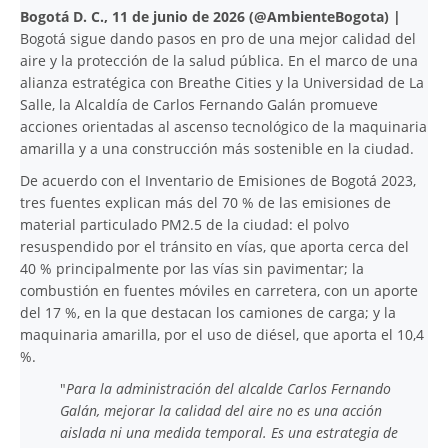
Bogotá D. C., 11 de junio de 2026 (@AmbienteBogota) |
Bogotá sigue dando pasos en pro de una mejor calidad del
aire y la protección de la salud pública. En el marco de una
alianza estratégica con Breathe Cities y la Universidad de La
Salle, la Alcaldía de Carlos Fernando Galán promueve
acciones orientadas al ascenso tecnológico de la maquinaria
amarilla y a una construcción más sostenible en la ciudad.
De acuerdo con el Inventario de Emisiones de Bogotá 2023,
tres fuentes explican más del 70 % de las emisiones de
material particulado PM2.5 de la ciudad: el polvo
resuspendido por el tránsito en vías, que aporta cerca del
40 % principalmente por las vías sin pavimentar; la
combustión en fuentes móviles en carretera, con un aporte
del 17 %, en la que destacan los camiones de carga; y la
maquinaria amarilla, por el uso de diésel, que aporta el 10,4
%.
"
Para la administración del alcalde Carlos Fernando
Galán, mejorar la calidad del aire no es una acción
aislada ni una medida temporal. Es una estrategia de