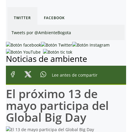
TWITTER
FACEBOOK
Tweets por @AmbienteBogota
Noticias de ambiente
Lee antes de compartir
El próximo 13 de
mayo participa del
Global Big Day