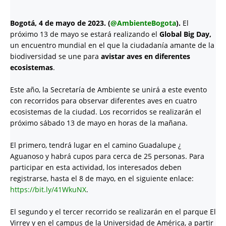
Bogotá, 4 de mayo de 2023. (
@AmbienteBogota
).
El
próximo 13 de mayo se estará realizando el
Global Big Day,
un encuentro mundial en el que la ciudadanía amante de la
biodiversidad se une para
avistar aves en diferentes
ecosistemas
.
Este año, la Secretaría de Ambiente se unirá a este evento
con recorridos para observar diferentes aves en cuatro
ecosistemas de la ciudad. Los recorridos se realizarán el
próximo sábado 13 de mayo en horas de la mañana.
El primero, tendrá lugar en el camino Guadalupe ¿
Aguanoso y habrá cupos para cerca de 25 personas. Para
participar en esta actividad, los interesados deben
registrarse, hasta el 8 de mayo, en el siguiente enlace:
https://bit.ly/41WkuNX
.
El segundo y el tercer recorrido se realizarán en el parque El
Virrey y en el campus de la Universidad de América, a partir