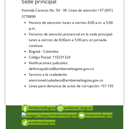
Sede principal
Avenida Caracas No. 54 - 38 Línea de atención +57 (601)
3778899
Horario de atención: lunes a viernes 8:00 a.m. a 5:00
p.m.
Horarios de atención presencial en la sede principal:
lunes a viernes de 8:00am a 5:00 pm, en jornada
continua
Bogotá - Colombia
Código Postal: 110231324
Notificaciones judiciales:
defensajudicial@ambientebogota.gov.co
Servicio a la ciudadanía:
atencionalciudadano@ambientebogota.gov.co
Línea para denuncia de actos de corrupción: +57 195
AmbienteBogota
ambiente_bogota
Ambientebogota
AmbienteBogota
ambientebogota