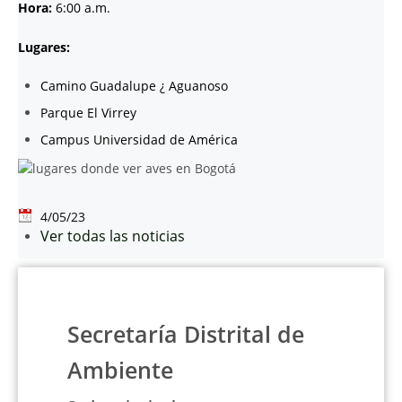
Hora:
6:00 a.m.
Lugares:
Camino Guadalupe ¿ Aguanoso
Parque El Virrey
Campus Universidad de América
4/05/23
Ver todas las noticias
Secretaría Distrital de
Ambiente