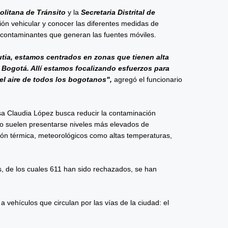
olitana de Tránsito
y la
Secretaria Distrital de
ión vehicular y conocer las diferentes medidas de
 contaminantes que generan las fuentes móviles.
rutia, estamos centrados en zonas que tienen alta
Bogotá. Allí estamos focalizando esfuerzos para
el aire de todos los bogotanos",
agregó el funcionario
esa Claudia López busca reducir la contaminación
do suelen presentarse niveles más elevados de
ón térmica, meteorológicos como altas temperaturas,
s, de los cuales 611 han sido rechazados, se han
vehículos que circulan por las vías de la ciudad: el