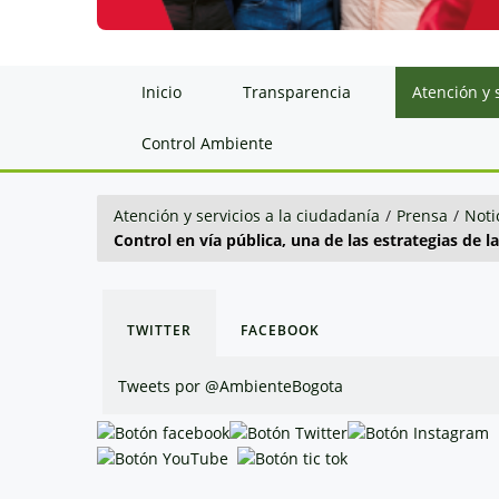
Inicio
Transparencia
Atención y 
Control Ambiente
Atención y servicios a la ciudadanía
/
Prensa
/
Noti
Control en vía pública, una de las estrategias de 
TWITTER
FACEBOOK
Tweets por @AmbienteBogota