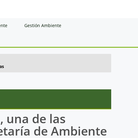
ente
Gestión Ambiente
as
, una de las
retaría de Ambiente