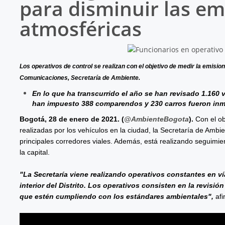
para disminuir las em
atmosféricas
Los operativos de control se realizan con el objetivo de medir la emisio
Comunicaciones, Secretaría de Ambiente.
En lo que ha transcurrido el año se han revisado 1.160 
han impuesto 388 comparendos y 230 carros fueron inm
Bogotá, 28 de enero de 2021. (
@AmbienteBogota
).
Con el ob
realizadas por los vehículos en la ciudad, la Secretaría de Ambi
principales corredores viales. Además, está realizando seguimien
la capital.
"La Secretaría viene realizando operativos constantes en ví
interior del Distrito. Los operativos consisten en la revisió
que estén cumpliendo con los estándares ambientales",
afi