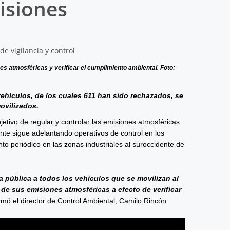
isiones
nes atmosféricas y verificar el cumplimiento ambiental. Foto:
vehículos, de los cuales 611 han sido rechazados, se
ovilizados.
jetivo de regular y controlar las emisiones atmosféricas
ente sigue adelantando operativos de control en los
to periódico en las zonas industriales al suroccidente de
a pública a todos los vehículos que se movilizan al
n de sus emisiones atmosféricas a efecto de verificar
rmó el director de Control Ambiental, Camilo Rincón.