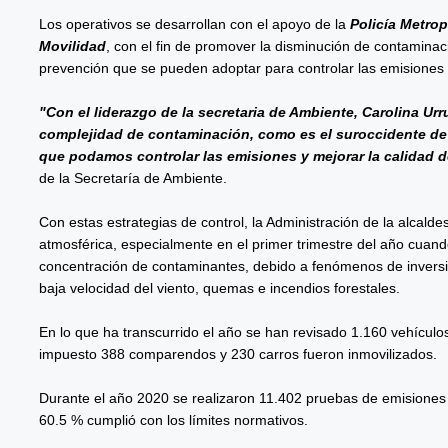
Los operativos se desarrollan con el apoyo de la
Policía Metrop
Movilidad
, con el fin de promover la disminución de contaminac
prevención que se pueden adoptar para controlar las emisiones
"Con el liderazgo de la secretaria de Ambiente, Carolina Ur
complejidad de contaminación, como es el suroccidente de 
que podamos controlar las emisiones y mejorar la calidad d
de la Secretaría de Ambiente.
Con estas estrategias de control, la Administración de la alcald
atmosférica, especialmente en el primer trimestre del año cuan
concentración de contaminantes, debido a fenómenos de inversi
baja velocidad del viento, quemas e incendios forestales.
En lo que ha transcurrido el año se han revisado 1.160 vehículo
impuesto 388 comparendos y 230 carros fueron inmovilizados.
Durante el año 2020 se realizaron 11.402 pruebas de emisiones a 
60.5 % cumplió con los límites normativos.