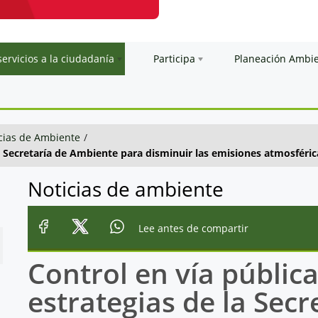
servicios a la ciudadanía
Participa
Planeación Ambi
cias de Ambiente
/
la Secretaría de Ambiente para disminuir las emisiones atmosféric
Noticias de ambiente
Lee antes de compartir
Control en vía pública
estrategias de la Sec