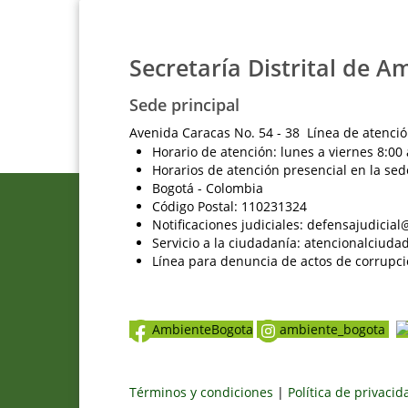
Secretaría Distrital de A
Sede principal
Avenida Caracas No. 54 - 38 Línea de atenció
Horario de atención: lunes a viernes 8:00 
Horarios de atención presencial en la sed
Bogotá - Colombia
Código Postal: 110231324
Notificaciones judiciales: defensajudici
Servicio a la ciudadanía: atencionalciu
Línea para denuncia de actos de corrupci
AmbienteBogota
ambiente_bogota
Términos y condiciones
|
Política de privaci