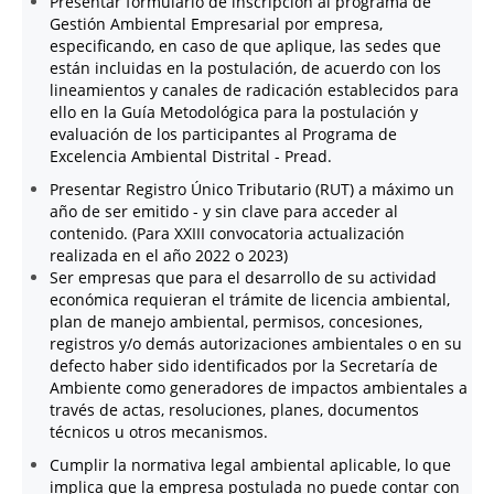
Presentar formulario de inscripción al programa de
Gestión Ambiental Empresarial por empresa,
especificando, en caso de que aplique, las sedes que
están incluidas en la postulación, de acuerdo con los
lineamientos y canales de radicación establecidos para
ello en la Guía Metodológica para la postulación y
evaluación de los participantes al Programa de
Excelencia Ambiental Distrital - Pread.
Presentar Registro Único Tributario (RUT) a máximo un
año de ser emitido - y sin clave para acceder al
contenido. (Para XXIII convocatoria actualización
realizada en el año 2022 o 2023)
Ser empresas que para el desarrollo de su actividad
económica requieran el trámite de licencia ambiental,
plan de manejo ambiental, permisos, concesiones,
registros y/o demás autorizaciones ambientales o en su
defecto haber sido identificados por la Secretaría de
Ambiente como generadores de impactos ambientales a
través de actas, resoluciones, planes, documentos
técnicos u otros mecanismos.
Cumplir la normativa legal ambiental aplicable, lo que
implica que la empresa postulada no puede contar con