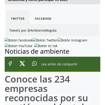
TWITTER
FACEBOOK
Tweets por @AmbienteBogota
Noticias de ambiente
Lee antes de compartir
Conoce las 234
empresas
reconocidas por su