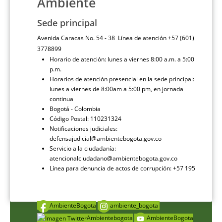
Ambiente
Sede principal
Avenida Caracas No. 54 - 38 Línea de atención +57 (601)
3778899
Horario de atención: lunes a viernes 8:00 a.m. a 5:00
p.m.
Horarios de atención presencial en la sede principal:
lunes a viernes de 8:00am a 5:00 pm, en jornada
continua
Bogotá - Colombia
Código Postal: 110231324
Notificaciones judiciales:
defensajudicial@ambientebogota.gov.co
Servicio a la ciudadanía:
atencionalciudadano@ambientebogota.gov.co
Línea para denuncia de actos de corrupción: +57 195
AmbienteBogota
ambiente_bogota
Ambientebogota
AmbienteBogota