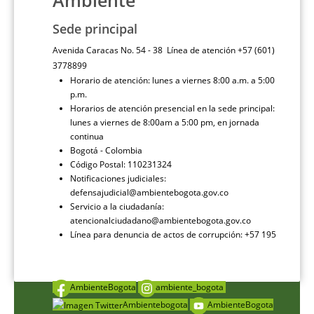
Ambiente
Sede principal
Avenida Caracas No. 54 - 38 Línea de atención +57 (601)
3778899
Horario de atención: lunes a viernes 8:00 a.m. a 5:00
p.m.
Horarios de atención presencial en la sede principal:
lunes a viernes de 8:00am a 5:00 pm, en jornada
continua
Bogotá - Colombia
Código Postal: 110231324
Notificaciones judiciales:
defensajudicial@ambientebogota.gov.co
Servicio a la ciudadanía:
atencionalciudadano@ambientebogota.gov.co
Línea para denuncia de actos de corrupción: +57 195
AmbienteBogota
ambiente_bogota
Ambientebogota
AmbienteBogota