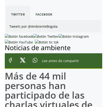
TWITTER
FACEBOOK
Tweets por @AmbienteBogota
Noticias de ambiente
Lee antes de compartir
Más de 44 mil
personas han
participado de las
charlas virtuales de