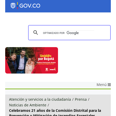
Menú
Atención y servicios a la ciudadanía
/
Prensa
/
Noticias de Ambiente
/
Celebramos 21 años de la Comisión Distrital para la
Prevención y Mitigación de Incendios Forestales