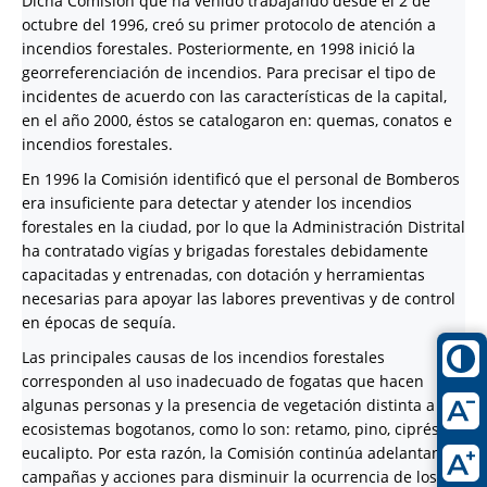
Dicha Comisión que ha venido trabajando desde el 2 de
octubre del 1996, creó su primer protocolo de atención a
incendios forestales. Posteriormente, en 1998 inició la
georreferenciación de incendios. Para precisar el tipo de
incidentes de acuerdo con las características de la capital,
en el año 2000, éstos se catalogaron en: quemas, conatos e
incendios forestales.
En 1996 la Comisión identificó que el personal de Bomberos
era insuficiente para detectar y atender los incendios
forestales en la ciudad, por lo que la Administración Distrital
ha contratado vigías y brigadas forestales debidamente
capacitadas y entrenadas, con dotación y herramientas
necesarias para apoyar las labores preventivas y de control
en épocas de sequía.
Las principales causas de los incendios forestales
corresponden al uso inadecuado de fogatas que hacen
algunas personas y la presencia de vegetación distinta a los
ecosistemas bogotanos, como lo son: retamo, pino, ciprés y
eucalipto. Por esta razón, la Comisión continúa adelantando
campañas y acciones para disminuir la ocurrencia de los