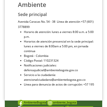
Ambiente
Sede principal
Avenida Caracas No. 54 - 38 Línea de atención +57 (601)
3778899
Horario de atención: lunes a viernes 8:00 a.m. a 5:00
p.m.
Horarios de atención presencial en la sede principal:
lunes a viernes de 8:00am a 5:00 pm, en jornada
continua
Bogotá - Colombia
Código Postal: 110231324
Notificaciones judiciales:
defensajudicial@ambientebogota.gov.co
Servicio a la ciudadanía:
atencionalciudadano@ambientebogota.gov.co
Línea para denuncia de actos de corrupción: +57 195
AmbienteBogota
ambiente_bogota