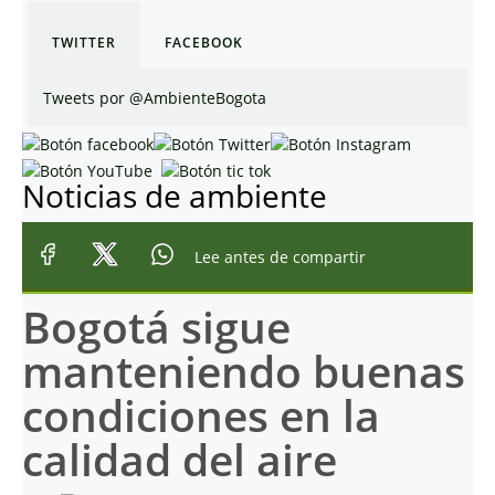
TWITTER
FACEBOOK
Tweets por @AmbienteBogota
Noticias de ambiente
Lee antes de compartir
Bogotá sigue
manteniendo buenas
condiciones en la
calidad del aire