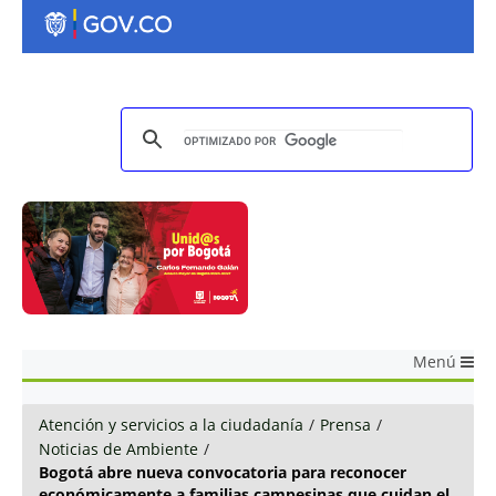
Menú
Atención y servicios a la ciudadanía
/
Prensa
/
Noticias de Ambiente
/
Bogotá abre nueva convocatoria para reconocer
económicamente a familias campesinas que cuidan el