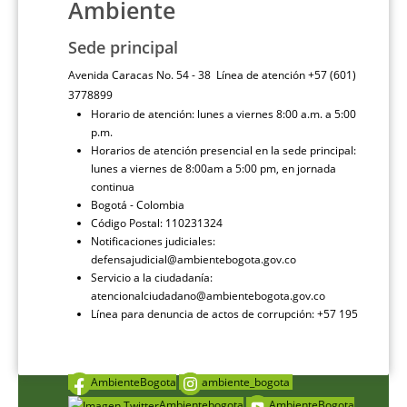
Ambiente
Sede principal
Avenida Caracas No. 54 - 38 Línea de atención +57 (601)
3778899
Horario de atención: lunes a viernes 8:00 a.m. a 5:00
p.m.
Horarios de atención presencial en la sede principal:
lunes a viernes de 8:00am a 5:00 pm, en jornada
continua
Bogotá - Colombia
Código Postal: 110231324
Notificaciones judiciales:
defensajudicial@ambientebogota.gov.co
Servicio a la ciudadanía:
atencionalciudadano@ambientebogota.gov.co
Línea para denuncia de actos de corrupción: +57 195
AmbienteBogota
ambiente_bogota
Ambientebogota
AmbienteBogota