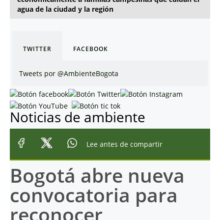
agua de la ciudad y la región
TWITTER
FACEBOOK
Tweets por @AmbienteBogota
Noticias de ambiente
Lee antes de compartir
Bogotá abre nueva
convocatoria para
reconocer