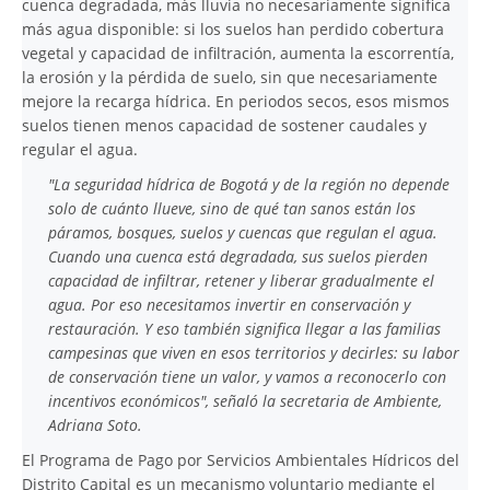
cuenca degradada, más lluvia no necesariamente significa
más agua disponible: si los suelos han perdido cobertura
vegetal y capacidad de infiltración, aumenta la escorrentía,
la erosión y la pérdida de suelo, sin que necesariamente
mejore la recarga hídrica. En periodos secos, esos mismos
suelos tienen menos capacidad de sostener caudales y
regular el agua.
"La seguridad hídrica de Bogotá y de la región no depende
solo de cuánto llueve, sino de qué tan sanos están los
páramos, bosques, suelos y cuencas que regulan el agua.
Cuando una cuenca está degradada, sus suelos pierden
capacidad de infiltrar, retener y liberar gradualmente el
agua. Por eso necesitamos invertir en conservación y
restauración. Y eso también significa llegar a las familias
campesinas que viven en esos territorios y decirles: su labor
de conservación tiene un valor, y vamos a reconocerlo con
incentivos económicos", señaló la secretaria de Ambiente,
Adriana Soto.
El Programa de Pago por Servicios Ambientales Hídricos del
Distrito Capital es un mecanismo voluntario mediante el