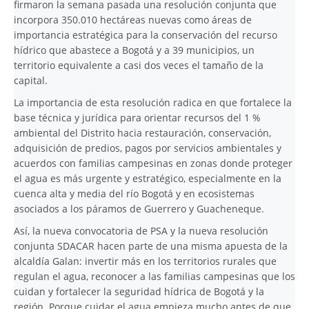
firmaron la semana pasada una resolución conjunta que
incorpora 350.010 hectáreas nuevas como áreas de
importancia estratégica para la conservación del recurso
hídrico que abastece a Bogotá y a 39 municipios, un
territorio equivalente a casi dos veces el tamaño de la
capital.
La importancia de esta resolución radica en que fortalece la
base técnica y jurídica para orientar recursos del 1 %
ambiental del Distrito hacia restauración, conservación,
adquisición de predios, pagos por servicios ambientales y
acuerdos con familias campesinas en zonas donde proteger
el agua es más urgente y estratégico, especialmente en la
cuenca alta y media del río Bogotá y en ecosistemas
asociados a los páramos de Guerrero y Guacheneque.
Así, la nueva convocatoria de PSA y la nueva resolución
conjunta SDACAR hacen parte de una misma apuesta de la
alcaldía Galan: invertir más en los territorios rurales que
regulan el agua, reconocer a las familias campesinas que los
cuidan y fortalecer la seguridad hídrica de Bogotá y la
región. Porque cuidar el agua empieza mucho antes de que