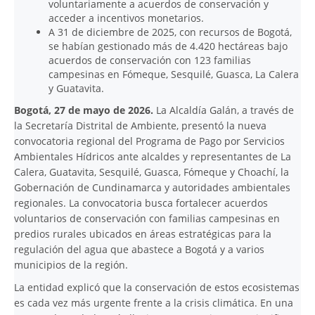
voluntariamente a acuerdos de conservación y
acceder a incentivos monetarios.
A 31 de diciembre de 2025, con recursos de Bogotá,
se habían gestionado más de 4.420 hectáreas bajo
acuerdos de conservación con 123 familias
campesinas en Fómeque, Sesquilé, Guasca, La Calera
y Guatavita.
Bogotá, 27 de mayo de 2026.
La Alcaldía Galán, a través de
la Secretaría Distrital de Ambiente, presentó la nueva
convocatoria regional del Programa de Pago por Servicios
Ambientales Hídricos ante alcaldes y representantes de La
Calera, Guatavita, Sesquilé, Guasca, Fómeque y Choachí, la
Gobernación de Cundinamarca y autoridades ambientales
regionales. La convocatoria busca fortalecer acuerdos
voluntarios de conservación con familias campesinas en
predios rurales ubicados en áreas estratégicas para la
regulación del agua que abastece a Bogotá y a varios
municipios de la región.
La entidad explicó que la conservación de estos ecosistemas
es cada vez más urgente frente a la crisis climática. En una