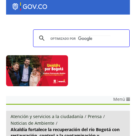
Menú
Atención y servicios a la ciudadanía
/
Prensa
/
Noticias de Ambiente
/
Alcaldía fortalece la recuperación del río Bogotá con
restauración, control a la contaminación y