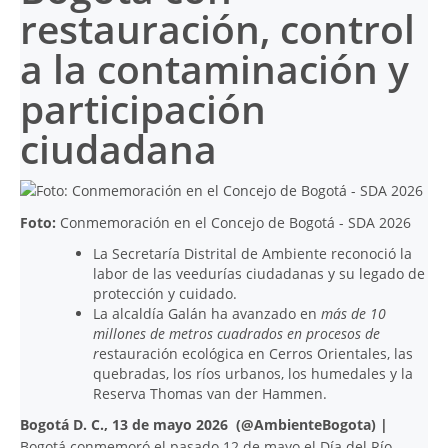
restauración, control
a la contaminación y
participación
ciudadana
Foto:
Conmemoración en el Concejo de Bogotá - SDA 2026
La Secretaría Distrital de Ambiente reconoció la
labor de las veedurías ciudadanas y su legado de
protección y cuidado.
La alcaldía Galán ha avanzado en
más de 10
millones de metros cuadrados en procesos de
r
estauración ecológica en Cerros Orientales, las
quebradas, los ríos urbanos, los humedales y la
Reserva Thomas van der Hammen.
Bogotá D. C.,
13 de mayo 2026 (@AmbienteBogota) |
Bogotá conmemoró el pasado 12 de mayo el Día del Río