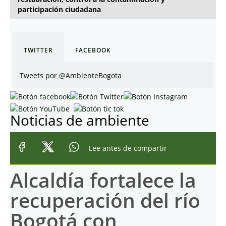
participación ciudadana
TWITTER
FACEBOOK
Tweets por @AmbienteBogota
Noticias de ambiente
Lee antes de compartir
Alcaldía fortalece la
recuperación del río
Bogotá con