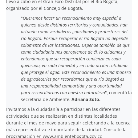
llevó a cabo en el Gran Foro Distrital por el Río Bogotá,
organizado por el Concejo de Bogotá.
"
Queremos hacer un reconocimiento muy especial a
quienes, desde distintos territorios y comunidades, han
actuado como verdaderos guardianes y protectores del
río Bogotá. Porque recuperar el río Bogotá no depende
solamente de las instituciones. Depende también de que
como ciudadanía nos apropiemos de él, lo cuidemos y
entendamos que su recuperación comienza en cada
quebrada, en cada humedal y en cada acción cotidiana
que protege el agua. Este reconocimiento es una manera
de agradecerles por recordarnos que el río Bogotá es
una responsabilidad compartida y una oportunidad
para reconciliarnos con nuestra naturaleza
", comentó la
secretaria de Ambiente,
Adriana Soto.
Invitamos a la ciudadanía a participar en las diferentes
actividades que se realizarán en distintas localidades
durante el mes de mayo para seguir celebrando a la cuenca
más representativa e importante de la ciudad. Consulte la
programación en
www.ambientebogota.gov.co