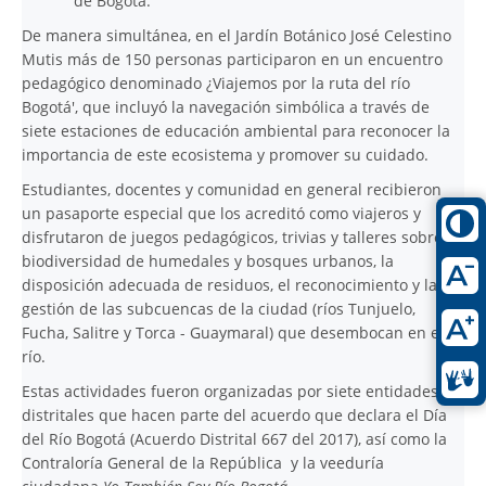
de Bogotá.
De manera simultánea, en el Jardín Botánico José Celestino
Mutis más de 150 personas participaron en un encuentro
pedagógico denominado ¿Viajemos por la ruta del río
Bogotá', que incluyó la navegación simbólica a través de
siete estaciones de educación ambiental para reconocer la
importancia de este ecosistema y promover su cuidado.
Estudiantes, docentes y comunidad en general recibieron
un pasaporte especial que los acreditó como viajeros y
disfrutaron de juegos pedagógicos, trivias y talleres sobre la
biodiversidad de humedales y bosques urbanos, la
disposición adecuada de residuos, el reconocimiento y la
gestión de las subcuencas de la ciudad (ríos Tunjuelo,
Fucha, Salitre y Torca - Guaymaral) que desembocan en el
río.
Estas actividades fueron organizadas por siete entidades
distritales que hacen parte del acuerdo que declara el Día
del Río Bogotá (Acuerdo Distrital 667 del 2017), así como la
Contraloría General de la República y la veeduría