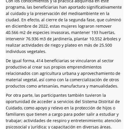
Con los conocimientos y la práctica adquirida en este
programa, las beneficiarias han aportado significativamente
al cuidado y la preservación del medioambiente en la
ciudad. En efecto, al cierre de la segunda fase, que culminó
en diciembre de 2022, estas mujeres lograron remover
40.566 m2 de especies invasoras, mantener 193 huertas,
intervenir 76.936 m3 de jardinería, plantar 10.552 árboles y
realizar actividades de riego y plateo en más de 25.500
individuos vegetales.
De igual forma, 414 beneficiarias se vincularon al sector
productivo al crear sus propios emprendimientos
relacionados con agricultura urbana y aprovechamiento de
material vegetal, así como con la comercialización de otros
productos como artesanías, manufactura y manualidades.
Por otra parte, las participantes también tuvieron la
oportunidad de acceder a servicios del Sistema Distrital de
Cuidado, como apoyo y relevo en la protección de hijos o
familiares que tienen a cargo para poder salir a estudiar y
trabajar; actividades de respiro y entretenimiento; atención
psicosocial y jurídica; y capacitación en diversas áreas.