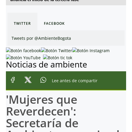
TWITTER
FACEBOOK
Tweets por @AmbienteBogota
Noticias de ambiente
Lee antes de compartir
'Mujeres que
Reverdecen':
Secretaría de