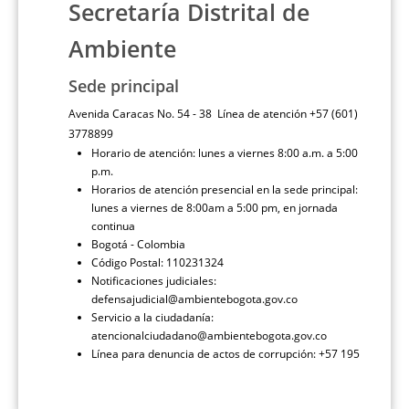
Secretaría Distrital de
Ambiente
Sede principal
Avenida Caracas No. 54 - 38 Línea de atención +57 (601)
3778899
Horario de atención: lunes a viernes 8:00 a.m. a 5:00
p.m.
Horarios de atención presencial en la sede principal:
lunes a viernes de 8:00am a 5:00 pm, en jornada
continua
Bogotá - Colombia
Código Postal: 110231324
Notificaciones judiciales:
defensajudicial@ambientebogota.gov.co
Servicio a la ciudadanía:
atencionalciudadano@ambientebogota.gov.co
Línea para denuncia de actos de corrupción: +57 195