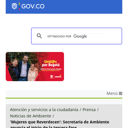
Menú
Atención y servicios a la ciudadanía
/
Prensa
/
Noticias de Ambiente
/
'Mujeres que Reverdecen': Secretaría de Ambiente
anuncia el inicio de la tercera fase