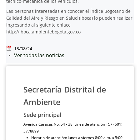
técnico-mecánica de los vehículos.
Las personas interesadas en conocer el Índice Bogotano de
Calidad del Aire y Riesgo en Salud (Iboca) lo pueden realizar
ingresando al siguiente enlace
http://iboca.ambientebogota.gov.co
13/08/24
Ver todas las noticias
Secretaría Distrital de
Ambiente
Sede principal
Avenida Caracas No. 54 - 38 Línea de atención +57 (601)
3778899
Horario de atención: lunes a viernes 8:00 a.m. a 5:00