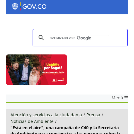
Menú
Atención y servicios a la ciudadanía
/
Prensa
/
Noticias de Ambiente
/
"Está en el aire", una campaña de C40 y la Secretaría
de Ambiente para concienciar a las personas sobre la