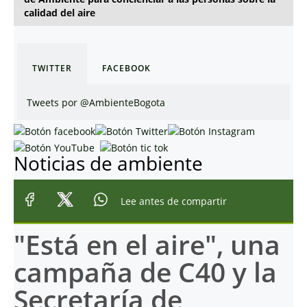
calidad del aire
TWITTER
FACEBOOK
Tweets por @AmbienteBogota
Noticias de ambiente
Lee antes de compartir
"Está en el aire", una
campaña de C40 y la
Secretaría de