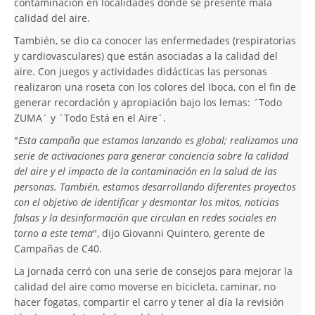
contaminación en localidades donde se presente mala
calidad del aire.
También, se dio ca conocer las enfermedades (respiratorias
y cardiovasculares) que están asociadas a la calidad del
aire. Con juegos y actividades didácticas las personas
realizaron una roseta con los colores del Iboca, con el fin de
generar recordación y apropiación bajo los lemas: ´Todo
ZUMA´ y ´Todo Está en el Aire´.
"
Esta campaña que estamos lanzando es global; realizamos una
serie de activaciones para generar conciencia sobre la calidad
del aire y el impacto de la contaminación en la salud de las
personas. También, estamos desarrollando diferentes proyectos
con el objetivo de identificar y desmontar los mitos, noticias
falsas y la desinformación que circulan en redes sociales en
torno a este tema
", dijo Giovanni Quintero, gerente de
Campañas de C40.
La jornada cerró con una serie de consejos para mejorar la
calidad del aire como moverse en bicicleta, caminar, no
hacer fogatas, compartir el carro y tener al día la revisión