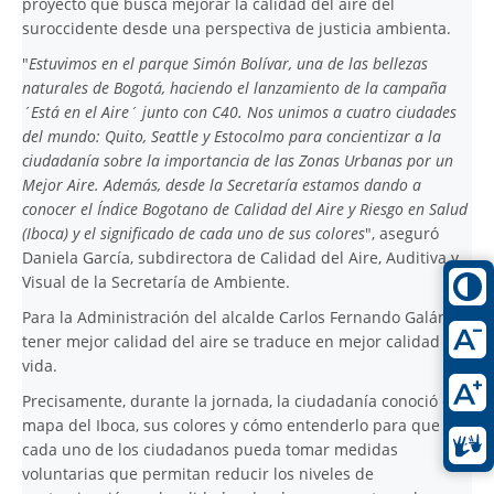
proyecto que busca mejorar la calidad del aire del
suroccidente desde una perspectiva de justicia ambienta.
"
Estuvimos en el parque Simón Bolívar, una de las bellezas
naturales de Bogotá, haciendo el lanzamiento de la campaña
´Está en el Aire´ junto con C40. Nos unimos a cuatro ciudades
del mundo: Quito, Seattle y Estocolmo para concientizar a la
ciudadanía sobre la importancia de las Zonas Urbanas por un
Mejor Aire. Además, desde la Secretaría estamos dando a
conocer el Índice Bogotano de Calidad del Aire y Riesgo en Salud
(Iboca) y el significado de cada uno de sus colores
", aseguró
Daniela García, subdirectora de Calidad del Aire, Auditiva y
Visual de la Secretaría de Ambiente.
Para la Administración del alcalde Carlos Fernando Galán,
tener mejor calidad del aire se traduce en mejor calidad de
vida.
Precisamente, durante la jornada, la ciudadanía conoció el
mapa del Iboca, sus colores y cómo entenderlo para que
cada uno de los ciudadanos pueda tomar medidas
voluntarias que permitan reducir los niveles de